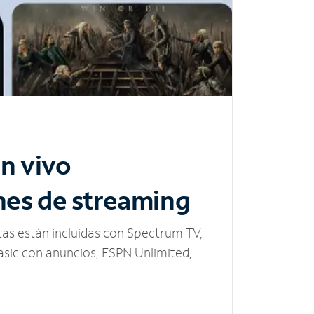
n vivo
nes de streaming
tas están incluidas con Spectrum TV,
sic con anuncios, ESPN Unlimited,