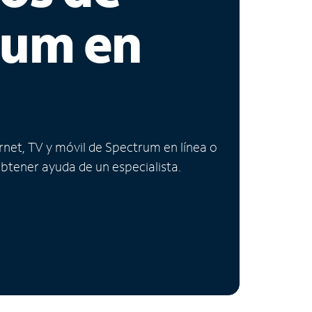
rum en
ernet, TV y móvil de Spectrum en línea o
obtener ayuda de un especialista.