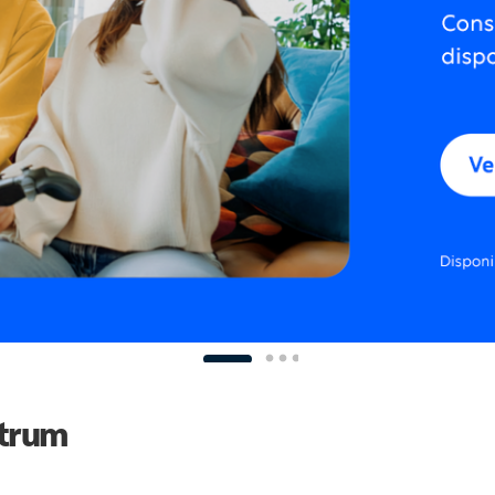
ctrum