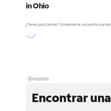
in Ohio
¿Tienes poco tiempo? Simplemente, encuentra una tienda 
Encontrar una