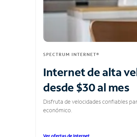
SPECTRUM INTERNET®
Internet de alta v
desde $30 al mes
Disfruta de velocidades confiables pa
económico.
Ver ofertas de Internet