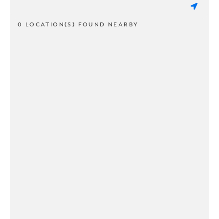
0 LOCATION(S) FOUND NEARBY