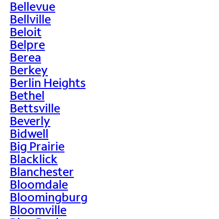
Bellevue
Bellville
Beloit
Belpre
Berea
Berkey
Berlin Heights
Bethel
Bettsville
Beverly
Bidwell
Big Prairie
Blacklick
Blanchester
Bloomdale
Bloomingburg
Bloomville