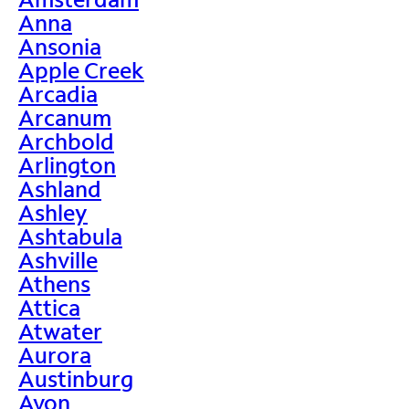
Anna
Ansonia
Apple Creek
Arcadia
Arcanum
Archbold
Arlington
Ashland
Ashley
Ashtabula
Ashville
Athens
Attica
Atwater
Aurora
Austinburg
Avon