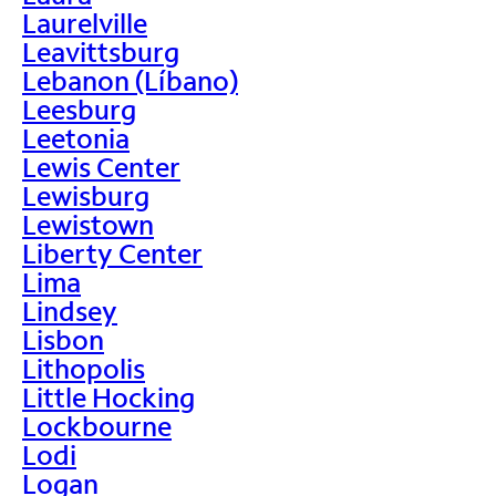
Laurelville
Leavittsburg
Lebanon (Líbano)
Leesburg
Leetonia
Lewis Center
Lewisburg
Lewistown
Liberty Center
Lima
Lindsey
Lisbon
Lithopolis
Little Hocking
Lockbourne
Lodi
Logan