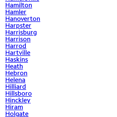
Hamilton
Hamler
Hanoverton
Harpster
Harrisburg
Harrison
Harrod
Hartville
Haskins
Heath
Hebron
Helena
Hilliard
Hillsboro
Hinckley
Hiram
Holgate