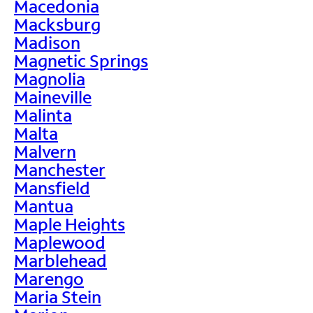
Macedonia
Macksburg
Madison
Magnetic Springs
Magnolia
Maineville
Malinta
Malta
Malvern
Manchester
Mansfield
Mantua
Maple Heights
Maplewood
Marblehead
Marengo
Maria Stein