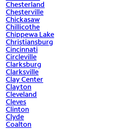
Chesterland
Chesterville
Chickasaw
Chillicothe
Chippewa Lake
Christiansburg
Cincinnati
Circleville
Clarksburg
Clarksville
Clay Center
Clayton
Cleveland
Cleves
Clinton
Clyde
Coalton