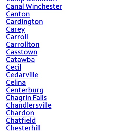
Canal Winchester
Canton
Cardington
Carey
Carroll
Carrollton
Casstown
Catawba
Cecil
Cedarville
Celina
Centerburg
Chagrin Falls
Chandlersville
Chardon
Chatfield
Chesterhill