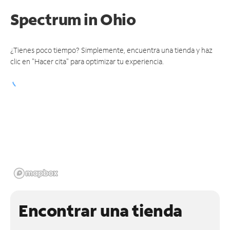
Spectrum
in Ohio
¿Tienes poco tiempo? Simplemente, encuentra una tienda y haz
clic en "Hacer cita" para optimizar tu experiencia.
Encontrar una tienda