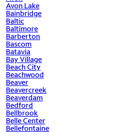
Avon Lake
Bainbridge
Baltic
Baltimore
Barberton
Bascom
Batavia
Bay Village
Beach City
Beachwood
Beaver
Beavercreek
Beaverdam
Bedford
Bellbrook
Belle Center
Bellefontaine