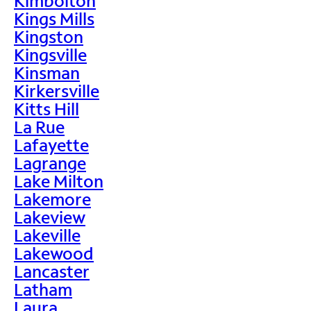
Kimbolton
Kings Mills
Kingston
Kingsville
Kinsman
Kirkersville
Kitts Hill
La Rue
Lafayette
Lagrange
Lake Milton
Lakemore
Lakeview
Lakeville
Lakewood
Lancaster
Latham
Laura