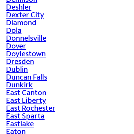
Deshler
Dexter City
Diamond
Dola
Donnelsville
Dover
Doylestown
Dresden
Dublin
Duncan Falls
Dunkirk
East Canton
East Liberty
East Rochester
East Sparta
Eastlake
Eaton