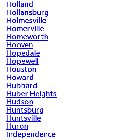
Holland
Hollansburg
Holmesville
Homerville
Homeworth
Hooven
Hopedale
Hopewell
Houston
Howard
Hubbard
Huber Heights
Hudson
Huntsburg
Huntsville
Huron
Independence