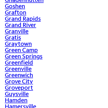
Goshen
Grafton
Grand Rapids
Grand River
Granville
Gratis
Graytown
Green Camp
Green Springs
Greenfield
Greenville
Greenwich
Grove City
Groveport
Guysville
Hamden
Hamersville