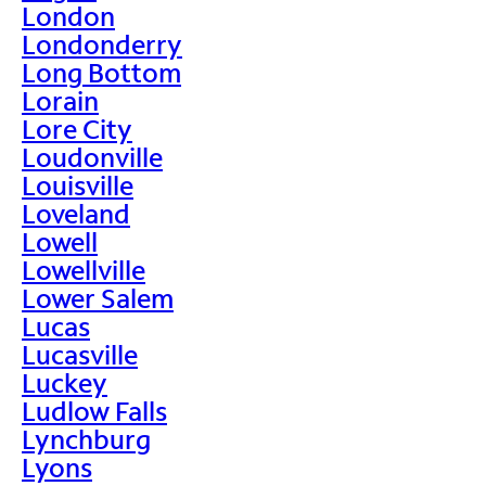
London
Londonderry
Long Bottom
Lorain
Lore City
Loudonville
Louisville
Loveland
Lowell
Lowellville
Lower Salem
Lucas
Lucasville
Luckey
Ludlow Falls
Lynchburg
Lyons