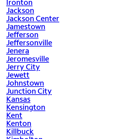
Ironton
Jackson
Jackson Center
Jamestown
Jefferson
Jeffersonville
Jenera
Jeromesville
Jerry City
Jewett
Johnstown
Junction City
Kansas
Kensington
Kent
Kenton
Killbuck