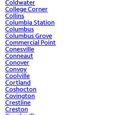
Coldwater
College Corner
Collins
Columbia Station
Columbus
Columbus Grove
Commercial Point
Conesville
Conneaut
Conover
Convoy
Coolville
Cortland
Coshocton
Covington
Crestline
Creston