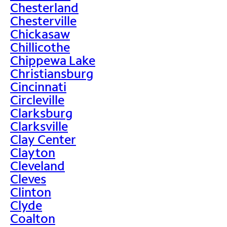
Chesterland
Chesterville
Chickasaw
Chillicothe
Chippewa Lake
Christiansburg
Cincinnati
Circleville
Clarksburg
Clarksville
Clay Center
Clayton
Cleveland
Cleves
Clinton
Clyde
Coalton