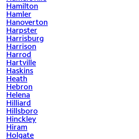
Hamilton
Hamler
Hanoverton
Harpster
Harrisburg
Harrison
Harrod
Hartville
Haskins
Heath
Hebron
Helena
Hilliard
Hillsboro
Hinckley
Hiram
Holgate