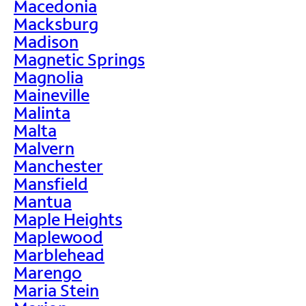
Macedonia
Macksburg
Madison
Magnetic Springs
Magnolia
Maineville
Malinta
Malta
Malvern
Manchester
Mansfield
Mantua
Maple Heights
Maplewood
Marblehead
Marengo
Maria Stein