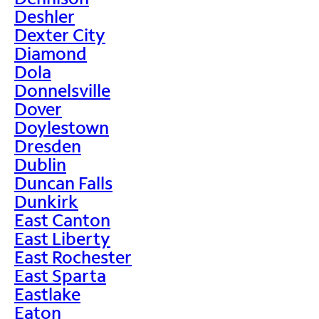
Deshler
Dexter City
Diamond
Dola
Donnelsville
Dover
Doylestown
Dresden
Dublin
Duncan Falls
Dunkirk
East Canton
East Liberty
East Rochester
East Sparta
Eastlake
Eaton