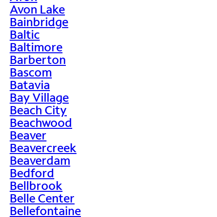
Avon Lake
Bainbridge
Baltic
Baltimore
Barberton
Bascom
Batavia
Bay Village
Beach City
Beachwood
Beaver
Beavercreek
Beaverdam
Bedford
Bellbrook
Belle Center
Bellefontaine