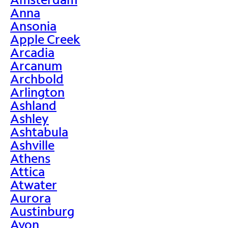
Anna
Ansonia
Apple Creek
Arcadia
Arcanum
Archbold
Arlington
Ashland
Ashley
Ashtabula
Ashville
Athens
Attica
Atwater
Aurora
Austinburg
Avon