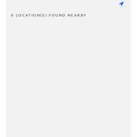
0 LOCATION(S) FOUND NEARBY