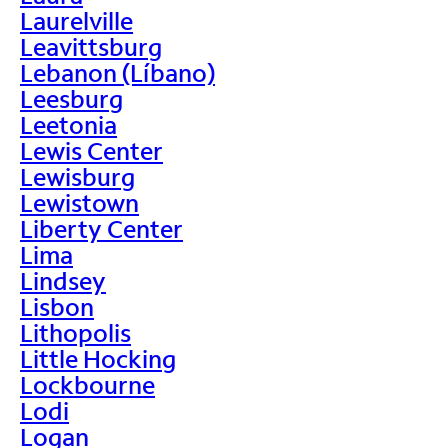
Laurelville
Leavittsburg
Lebanon (Líbano)
Leesburg
Leetonia
Lewis Center
Lewisburg
Lewistown
Liberty Center
Lima
Lindsey
Lisbon
Lithopolis
Little Hocking
Lockbourne
Lodi
Logan