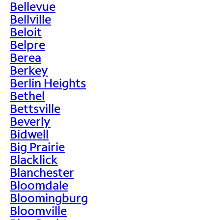
Bellevue
Bellville
Beloit
Belpre
Berea
Berkey
Berlin Heights
Bethel
Bettsville
Beverly
Bidwell
Big Prairie
Blacklick
Blanchester
Bloomdale
Bloomingburg
Bloomville