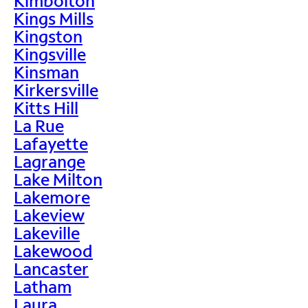
Kimbolton
Kings Mills
Kingston
Kingsville
Kinsman
Kirkersville
Kitts Hill
La Rue
Lafayette
Lagrange
Lake Milton
Lakemore
Lakeview
Lakeville
Lakewood
Lancaster
Latham
Laura