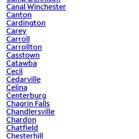
Canal Winchester
Canton
Cardington
Carey
Carroll
Carrollton
Casstown
Catawba
Cecil
Cedarville
Celina
Centerburg
Chagrin Falls
Chandlersville
Chardon
Chatfield
Chesterhill