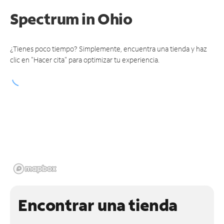
Spectrum
in Ohio
¿Tienes poco tiempo? Simplemente, encuentra una tienda y haz
clic en "Hacer cita" para optimizar tu experiencia.
Encontrar una tienda