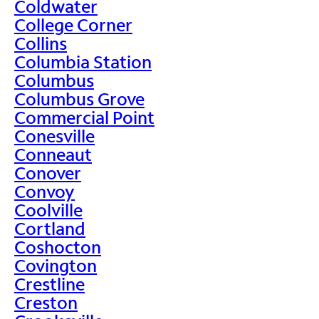
Coldwater
College Corner
Collins
Columbia Station
Columbus
Columbus Grove
Commercial Point
Conesville
Conneaut
Conover
Convoy
Coolville
Cortland
Coshocton
Covington
Crestline
Creston