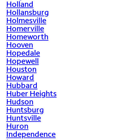
Holland
Hollansburg
Holmesville
Homerville
Homeworth
Hooven
Hopedale
Hopewell
Houston
Howard
Hubbard
Huber Heights
Hudson
Huntsburg
Huntsville
Huron
Independence