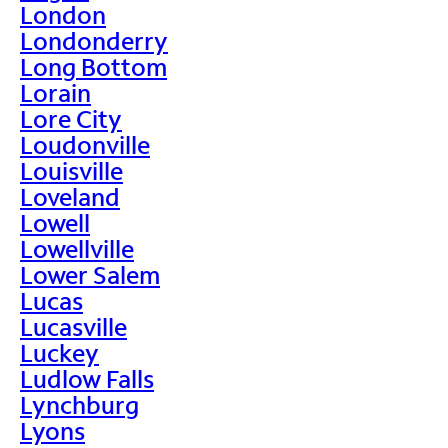
London
Londonderry
Long Bottom
Lorain
Lore City
Loudonville
Louisville
Loveland
Lowell
Lowellville
Lower Salem
Lucas
Lucasville
Luckey
Ludlow Falls
Lynchburg
Lyons