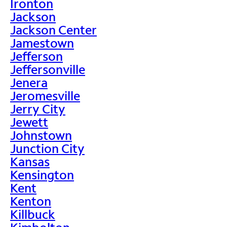
Ironton
Jackson
Jackson Center
Jamestown
Jefferson
Jeffersonville
Jenera
Jeromesville
Jerry City
Jewett
Johnstown
Junction City
Kansas
Kensington
Kent
Kenton
Killbuck