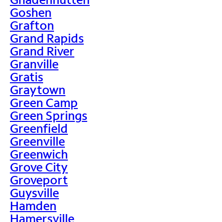
Goshen
Grafton
Grand Rapids
Grand River
Granville
Gratis
Graytown
Green Camp
Green Springs
Greenfield
Greenville
Greenwich
Grove City
Groveport
Guysville
Hamden
Hamersville