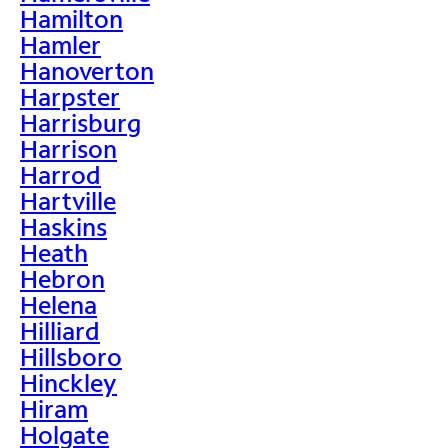
Hamilton
Hamler
Hanoverton
Harpster
Harrisburg
Harrison
Harrod
Hartville
Haskins
Heath
Hebron
Helena
Hilliard
Hillsboro
Hinckley
Hiram
Holgate