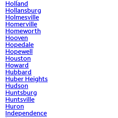
Holland
Hollansburg
Holmesville
Homerville
Homeworth
Hooven
Hopedale
Hopewell
Houston
Howard
Hubbard
Huber Heights
Hudson
Huntsburg
Huntsville
Huron
Independence