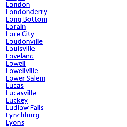
London
Londonderry
Long Bottom
Lorain
Lore City
Loudonville
Louisville
Loveland
Lowell
Lowellville
Lower Salem
Lucas
Lucasville
Luckey
Ludlow Falls
Lynchburg
Lyons