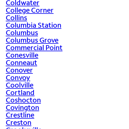
Coldwater
College Corner
Collins
Columbia Station
Columbus
Columbus Grove
Commercial Point
Conesville
Conneaut
Conover
Convoy
Coolville
Cortland
Coshocton
Covington
Crestline
Creston