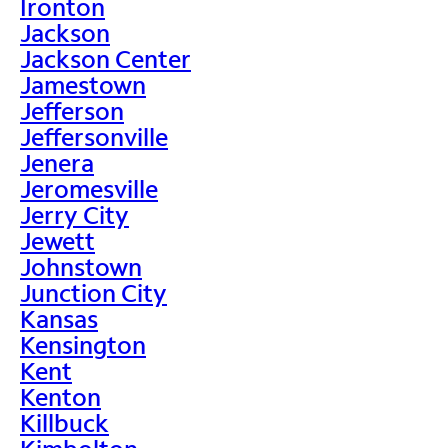
Ironton
Jackson
Jackson Center
Jamestown
Jefferson
Jeffersonville
Jenera
Jeromesville
Jerry City
Jewett
Johnstown
Junction City
Kansas
Kensington
Kent
Kenton
Killbuck