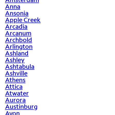
Anna
Ansonia
Apple Creek
Arcadia
Arcanum
Archbold
Arlington
Ashland
Ashley
Ashtabula
Ashville
Athens
Attica
Atwater
Aurora
Austinburg
Avon