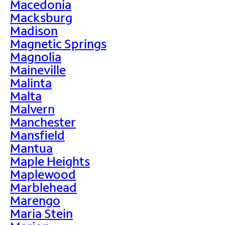
Macedonia
Macksburg
Madison
Magnetic Springs
Magnolia
Maineville
Malinta
Malta
Malvern
Manchester
Mansfield
Mantua
Maple Heights
Maplewood
Marblehead
Marengo
Maria Stein