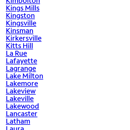
Kimbolton
Kings Mills
Kingston
Kingsville
Kinsman
Kirkersville
Kitts Hill
La Rue
Lafayette
Lagrange
Lake Milton
Lakemore
Lakeview
Lakeville
Lakewood
Lancaster
Latham
Laura