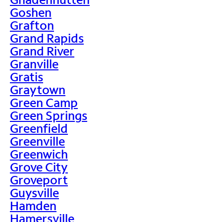
Goshen
Grafton
Grand Rapids
Grand River
Granville
Gratis
Graytown
Green Camp
Green Springs
Greenfield
Greenville
Greenwich
Grove City
Groveport
Guysville
Hamden
Hamersville