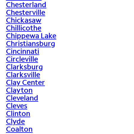
Chesterland
Chesterville
Chickasaw
Chillicothe
Chippewa Lake
Christiansburg
Cincinnati
Circleville
Clarksburg
Clarksville
Clay Center
Clayton
Cleveland
Cleves
Clinton
Clyde
Coalton