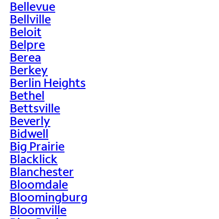
Bellevue
Bellville
Beloit
Belpre
Berea
Berkey
Berlin Heights
Bethel
Bettsville
Beverly
Bidwell
Big Prairie
Blacklick
Blanchester
Bloomdale
Bloomingburg
Bloomville