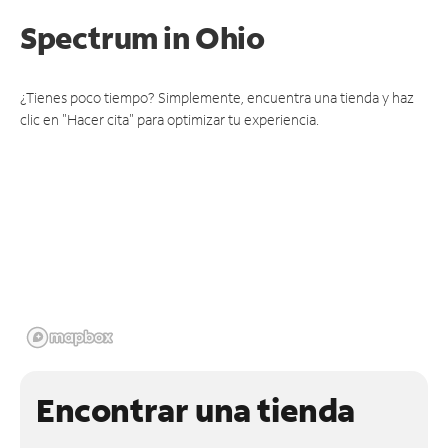
Spectrum
in Ohio
¿Tienes poco tiempo? Simplemente, encuentra una tienda y haz
clic en "Hacer cita" para optimizar tu experiencia.
Encontrar una tienda