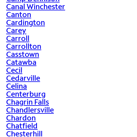
Canal Winchester
Canton
Cardington
Carey
Carroll
Carrollton
Casstown
Catawba
Cecil
Cedarville
Celina
Centerburg
Chagrin Falls
Chandlersville
Chardon
Chatfield
Chesterhill