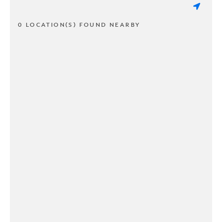
0 LOCATION(S) FOUND NEARBY