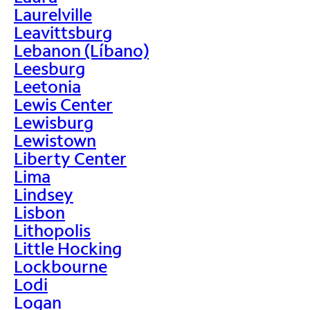
Laurelville
Leavittsburg
Lebanon (Líbano)
Leesburg
Leetonia
Lewis Center
Lewisburg
Lewistown
Liberty Center
Lima
Lindsey
Lisbon
Lithopolis
Little Hocking
Lockbourne
Lodi
Logan