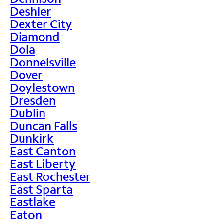
Deshler
Dexter City
Diamond
Dola
Donnelsville
Dover
Doylestown
Dresden
Dublin
Duncan Falls
Dunkirk
East Canton
East Liberty
East Rochester
East Sparta
Eastlake
Eaton