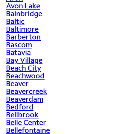
Avon Lake
Bainbridge
Baltic
Baltimore
Barberton
Bascom
Batavia
Bay Village
Beach City
Beachwood
Beaver
Beavercreek
Beaverdam
Bedford
Bellbrook
Belle Center
Bellefontaine