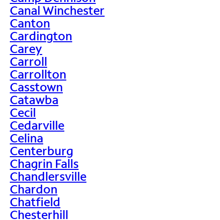
Canal Winchester
Canton
Cardington
Carey
Carroll
Carrollton
Casstown
Catawba
Cecil
Cedarville
Celina
Centerburg
Chagrin Falls
Chandlersville
Chardon
Chatfield
Chesterhill