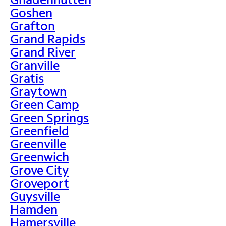
Goshen
Grafton
Grand Rapids
Grand River
Granville
Gratis
Graytown
Green Camp
Green Springs
Greenfield
Greenville
Greenwich
Grove City
Groveport
Guysville
Hamden
Hamersville