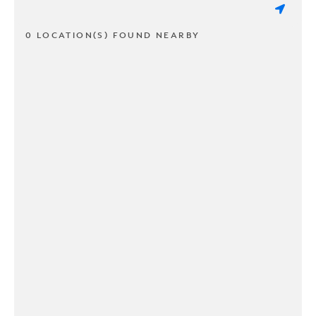
0 LOCATION(S) FOUND NEARBY