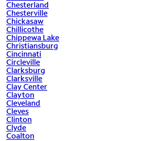
Chesterland
Chesterville
Chickasaw
Chillicothe
Chippewa Lake
Christiansburg
Cincinnati
Circleville
Clarksburg
Clarksville
Clay Center
Clayton
Cleveland
Cleves
Clinton
Clyde
Coalton