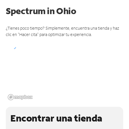
Spectrum
in Ohio
¿Tienes poco tiempo? Simplemente, encuentra una tienda y haz
clic en "Hacer cita" para optimizar tu experiencia.
Encontrar una tienda