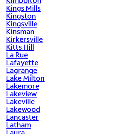
Kimbolton
Kings Mills
Kingston
Kingsville
Kinsman
Kirkersville
Kitts Hill
La Rue
Lafayette
Lagrange
Lake Milton
Lakemore
Lakeview
Lakeville
Lakewood
Lancaster
Latham
Laura