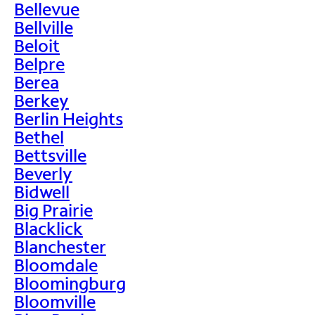
Bellevue
Bellville
Beloit
Belpre
Berea
Berkey
Berlin Heights
Bethel
Bettsville
Beverly
Bidwell
Big Prairie
Blacklick
Blanchester
Bloomdale
Bloomingburg
Bloomville