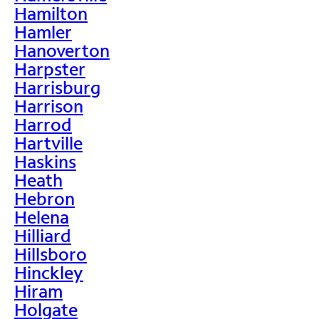
Hamilton
Hamler
Hanoverton
Harpster
Harrisburg
Harrison
Harrod
Hartville
Haskins
Heath
Hebron
Helena
Hilliard
Hillsboro
Hinckley
Hiram
Holgate