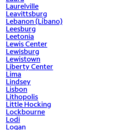
Laurelville
Leavittsburg
Lebanon (Líbano)
Leesburg
Leetonia
Lewis Center
Lewisburg
Lewistown
Liberty Center
Lima
Lindsey
Lisbon
Lithopolis
Little Hocking
Lockbourne
Lodi
Logan