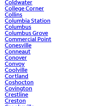
Coldwater
College Corner
Collins
Columbia Station
Columbus
Columbus Grove
Commercial Point
Conesville
Conneaut
Conover
Convoy
Coolville
Cortland
Coshocton
Covington
Crestline
Creston