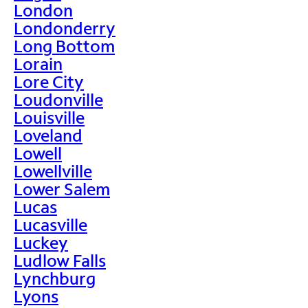
London
Londonderry
Long Bottom
Lorain
Lore City
Loudonville
Louisville
Loveland
Lowell
Lowellville
Lower Salem
Lucas
Lucasville
Luckey
Ludlow Falls
Lynchburg
Lyons