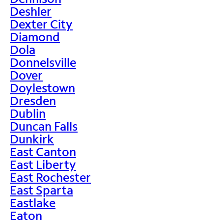
Deshler
Dexter City
Diamond
Dola
Donnelsville
Dover
Doylestown
Dresden
Dublin
Duncan Falls
Dunkirk
East Canton
East Liberty
East Rochester
East Sparta
Eastlake
Eaton