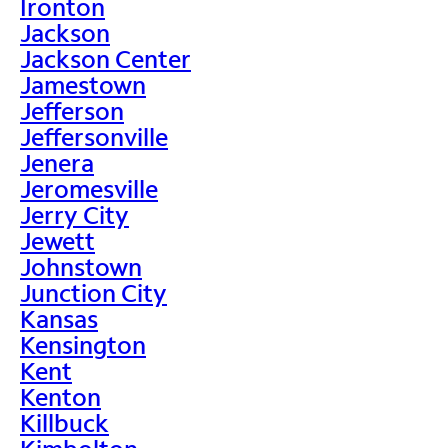
Ironton
Jackson
Jackson Center
Jamestown
Jefferson
Jeffersonville
Jenera
Jeromesville
Jerry City
Jewett
Johnstown
Junction City
Kansas
Kensington
Kent
Kenton
Killbuck