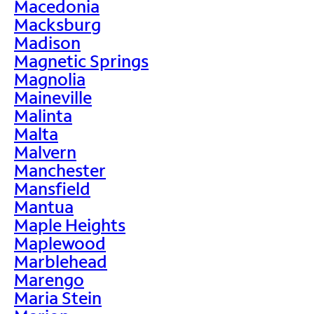
Macedonia
Macksburg
Madison
Magnetic Springs
Magnolia
Maineville
Malinta
Malta
Malvern
Manchester
Mansfield
Mantua
Maple Heights
Maplewood
Marblehead
Marengo
Maria Stein