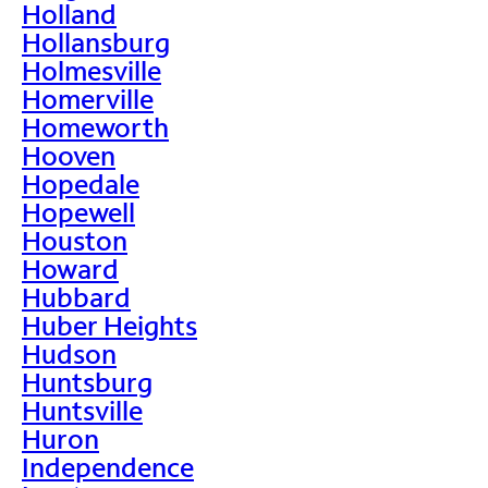
Holland
Hollansburg
Holmesville
Homerville
Homeworth
Hooven
Hopedale
Hopewell
Houston
Howard
Hubbard
Huber Heights
Hudson
Huntsburg
Huntsville
Huron
Independence