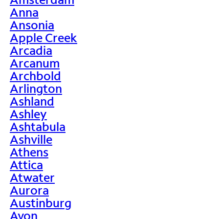
Anna
Ansonia
Apple Creek
Arcadia
Arcanum
Archbold
Arlington
Ashland
Ashley
Ashtabula
Ashville
Athens
Attica
Atwater
Aurora
Austinburg
Avon