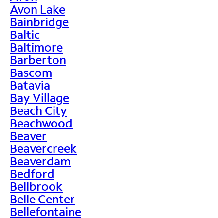
Avon Lake
Bainbridge
Baltic
Baltimore
Barberton
Bascom
Batavia
Bay Village
Beach City
Beachwood
Beaver
Beavercreek
Beaverdam
Bedford
Bellbrook
Belle Center
Bellefontaine