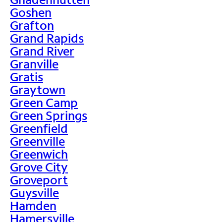
Goshen
Grafton
Grand Rapids
Grand River
Granville
Gratis
Graytown
Green Camp
Green Springs
Greenfield
Greenville
Greenwich
Grove City
Groveport
Guysville
Hamden
Hamersville