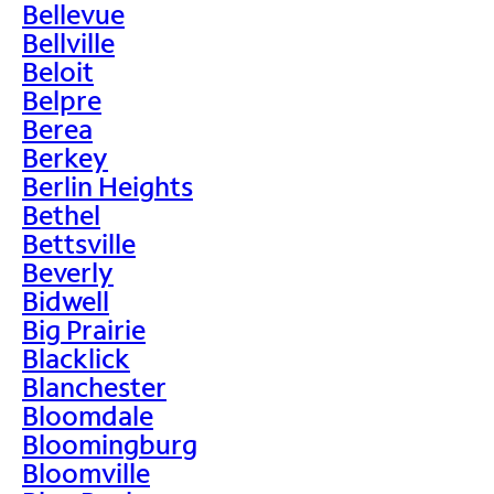
Bellevue
Bellville
Beloit
Belpre
Berea
Berkey
Berlin Heights
Bethel
Bettsville
Beverly
Bidwell
Big Prairie
Blacklick
Blanchester
Bloomdale
Bloomingburg
Bloomville