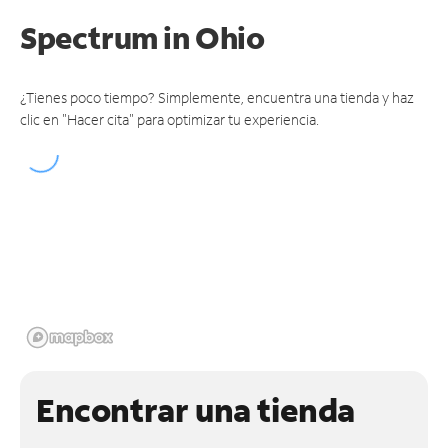
Spectrum
in Ohio
¿Tienes poco tiempo? Simplemente, encuentra una tienda y haz
clic en "Hacer cita" para optimizar tu experiencia.
Encontrar una tienda