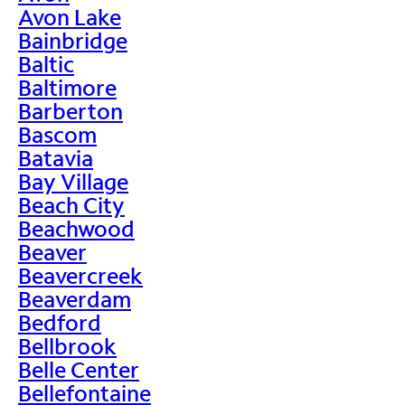
Avon Lake
Bainbridge
Baltic
Baltimore
Barberton
Bascom
Batavia
Bay Village
Beach City
Beachwood
Beaver
Beavercreek
Beaverdam
Bedford
Bellbrook
Belle Center
Bellefontaine