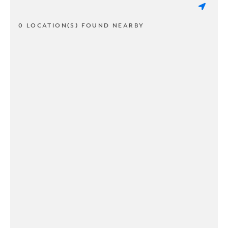
0 LOCATION(S) FOUND NEARBY