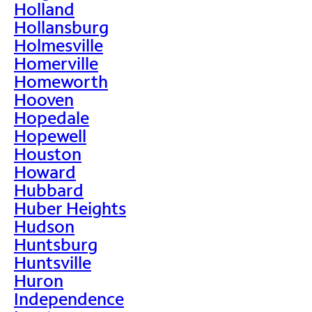
Holland
Hollansburg
Holmesville
Homerville
Homeworth
Hooven
Hopedale
Hopewell
Houston
Howard
Hubbard
Huber Heights
Hudson
Huntsburg
Huntsville
Huron
Independence