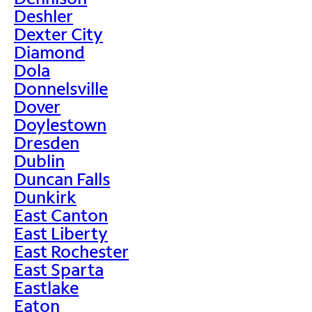
Deshler
Dexter City
Diamond
Dola
Donnelsville
Dover
Doylestown
Dresden
Dublin
Duncan Falls
Dunkirk
East Canton
East Liberty
East Rochester
East Sparta
Eastlake
Eaton