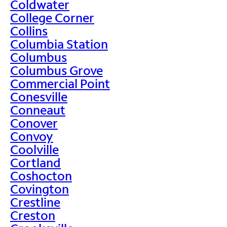
Coldwater
College Corner
Collins
Columbia Station
Columbus
Columbus Grove
Commercial Point
Conesville
Conneaut
Conover
Convoy
Coolville
Cortland
Coshocton
Covington
Crestline
Creston