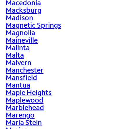
Macedonia
Macksburg
Madison
Magnetic Springs
Magnolia
Maineville
Malinta
Malta
Malvern
Manchester
Mansfield
Mantua
Maple Heights
Maplewood
Marblehead
Marengo
Maria Stein