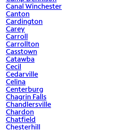
Canal Winchester
Canton
Cardington
Carey
Carroll
Carrollton
Casstown
Catawba
Cecil
Cedarville
Celina
Centerburg
Chagrin Falls
Chandlersville
Chardon
Chatfield
Chesterhill