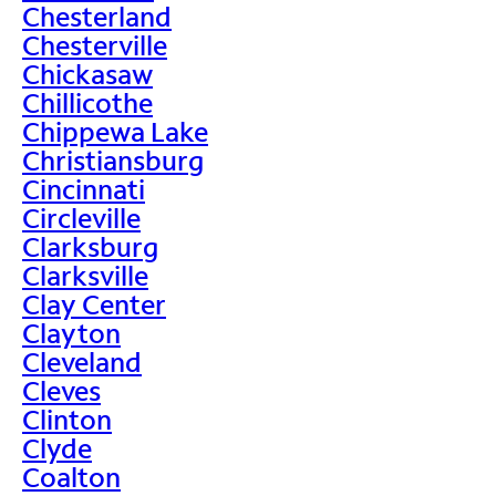
Chesterland
Chesterville
Chickasaw
Chillicothe
Chippewa Lake
Christiansburg
Cincinnati
Circleville
Clarksburg
Clarksville
Clay Center
Clayton
Cleveland
Cleves
Clinton
Clyde
Coalton