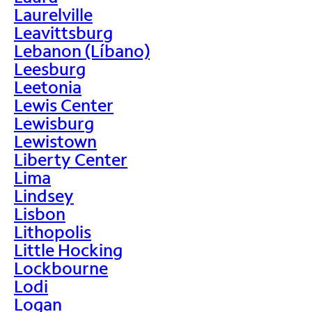
Laurelville
Leavittsburg
Lebanon (Líbano)
Leesburg
Leetonia
Lewis Center
Lewisburg
Lewistown
Liberty Center
Lima
Lindsey
Lisbon
Lithopolis
Little Hocking
Lockbourne
Lodi
Logan