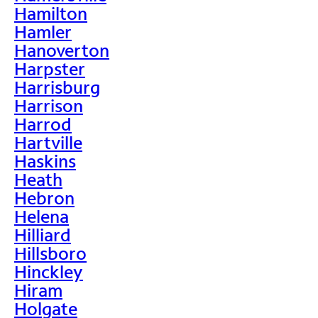
Hamilton
Hamler
Hanoverton
Harpster
Harrisburg
Harrison
Harrod
Hartville
Haskins
Heath
Hebron
Helena
Hilliard
Hillsboro
Hinckley
Hiram
Holgate