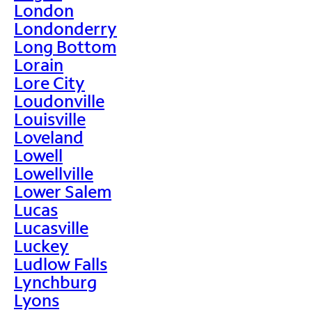
London
Londonderry
Long Bottom
Lorain
Lore City
Loudonville
Louisville
Loveland
Lowell
Lowellville
Lower Salem
Lucas
Lucasville
Luckey
Ludlow Falls
Lynchburg
Lyons