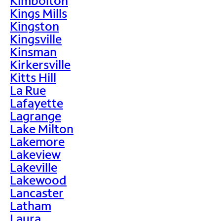
Kimbolton
Kings Mills
Kingston
Kingsville
Kinsman
Kirkersville
Kitts Hill
La Rue
Lafayette
Lagrange
Lake Milton
Lakemore
Lakeview
Lakeville
Lakewood
Lancaster
Latham
Laura