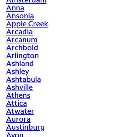
Anna
Ansonia
Apple Creek
Arcadia
Arcanum
Archbold
Arlington
Ashland
Ashley
Ashtabula
Ashville
Athens
Attica
Atwater
Aurora
Austinburg
Avon