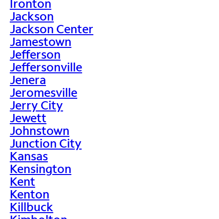
Ironton
Jackson
Jackson Center
Jamestown
Jefferson
Jeffersonville
Jenera
Jeromesville
Jerry City
Jewett
Johnstown
Junction City
Kansas
Kensington
Kent
Kenton
Killbuck