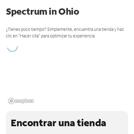
Spectrum
in Ohio
¿Tienes poco tiempo? Simplemente, encuentra una tienda y haz
clic en "Hacer cita" para optimizar tu experiencia.
Encontrar una tienda