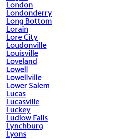
London
Londonderry
Long Bottom
Lorain
Lore City
Loudonville
Louisville
Loveland
Lowell
Lowellville
Lower Salem
Lucas
Lucasville
Luckey
Ludlow Falls
Lynchburg
Lyons