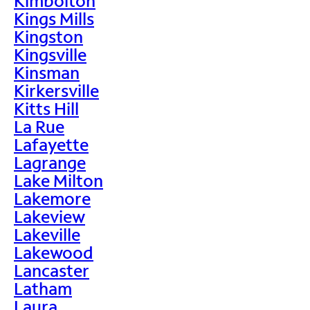
Kimbolton
Kings Mills
Kingston
Kingsville
Kinsman
Kirkersville
Kitts Hill
La Rue
Lafayette
Lagrange
Lake Milton
Lakemore
Lakeview
Lakeville
Lakewood
Lancaster
Latham
Laura