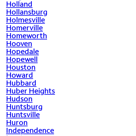
Holland
Hollansburg
Holmesville
Homerville
Homeworth
Hooven
Hopedale
Hopewell
Houston
Howard
Hubbard
Huber Heights
Hudson
Huntsburg
Huntsville
Huron
Independence