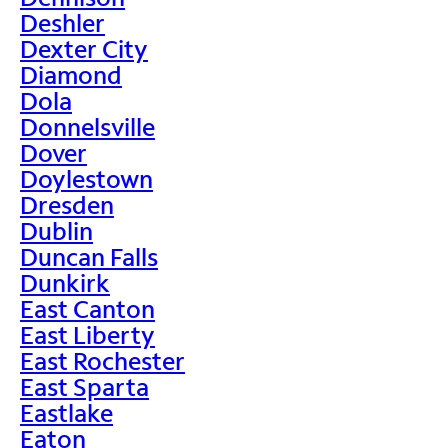
Deshler
Dexter City
Diamond
Dola
Donnelsville
Dover
Doylestown
Dresden
Dublin
Duncan Falls
Dunkirk
East Canton
East Liberty
East Rochester
East Sparta
Eastlake
Eaton