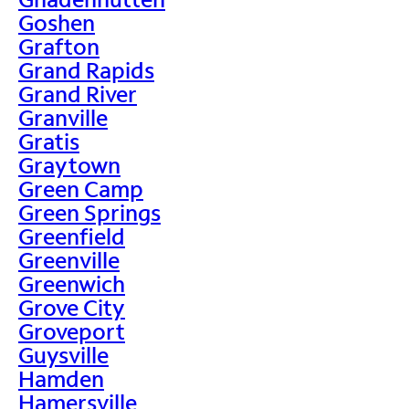
Goshen
Grafton
Grand Rapids
Grand River
Granville
Gratis
Graytown
Green Camp
Green Springs
Greenfield
Greenville
Greenwich
Grove City
Groveport
Guysville
Hamden
Hamersville