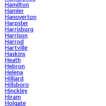
Hamilton
Hamler
Hanoverton
Harpster
Harrisburg
Harrison
Harrod
Hartville
Haskins
Heath
Hebron
Helena
Hilliard
Hillsboro
Hinckley
Hiram
Holgate