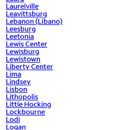
Laurelville
Leavittsburg
Lebanon (Líbano)
Leesburg
Leetonia
Lewis Center
Lewisburg
Lewistown
Liberty Center
Lima
Lindsey
Lisbon
Lithopolis
Little Hocking
Lockbourne
Lodi
Logan