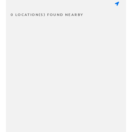
0 LOCATION(S) FOUND NEARBY