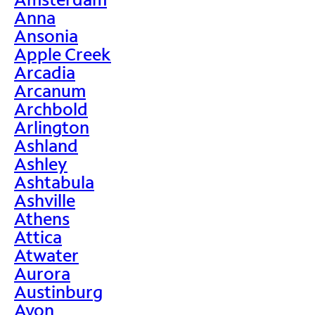
Anna
Ansonia
Apple Creek
Arcadia
Arcanum
Archbold
Arlington
Ashland
Ashley
Ashtabula
Ashville
Athens
Attica
Atwater
Aurora
Austinburg
Avon