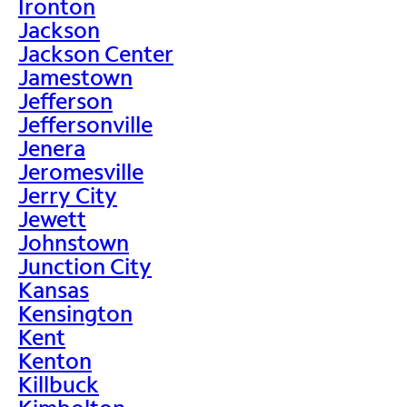
Ironton
Jackson
Jackson Center
Jamestown
Jefferson
Jeffersonville
Jenera
Jeromesville
Jerry City
Jewett
Johnstown
Junction City
Kansas
Kensington
Kent
Kenton
Killbuck