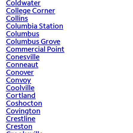
Coldwater
College Corner
Collins
Columbia Station
Columbus
Columbus Grove
Commercial Point
Conesville
Conneaut
Conover
Convoy
Coolville
Cortland
Coshocton
Covington
Crestline
Creston