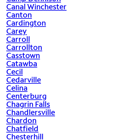
Canal Winchester
Canton
Cardington
Carey
Carroll
Carrollton
Casstown
Catawba
Cecil
Cedarville
Celina
Centerburg
Chagrin Falls
Chandlersville
Chardon
Chatfield
Chesterhill