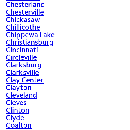
Chesterland
Chesterville
Chickasaw
Chillicothe
Chippewa Lake
Christiansburg
Cincinnati
Circleville
Clarksburg
Clarksville
Clay Center
Clayton
Cleveland
Cleves
Clinton
Clyde
Coalton