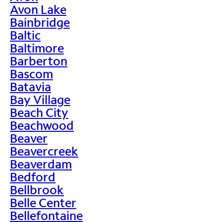
Avon Lake
Bainbridge
Baltic
Baltimore
Barberton
Bascom
Batavia
Bay Village
Beach City
Beachwood
Beaver
Beavercreek
Beaverdam
Bedford
Bellbrook
Belle Center
Bellefontaine