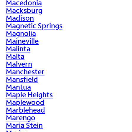
Macedonia
Macksburg
Madison
Magnetic Springs
Magnolia
Maineville
Malinta
Malta
Malvern
Manchester
Mansfield
Mantua
Maple Heights
Maplewood
Marblehead
Marengo
Maria Stein