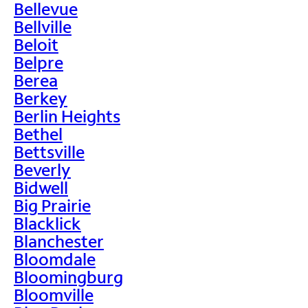
Bellevue
Bellville
Beloit
Belpre
Berea
Berkey
Berlin Heights
Bethel
Bettsville
Beverly
Bidwell
Big Prairie
Blacklick
Blanchester
Bloomdale
Bloomingburg
Bloomville