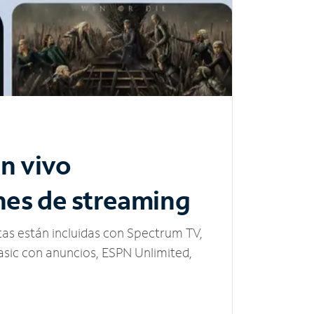
n vivo
nes de streaming
tas están incluidas con Spectrum TV,
sic con anuncios, ESPN Unlimited,