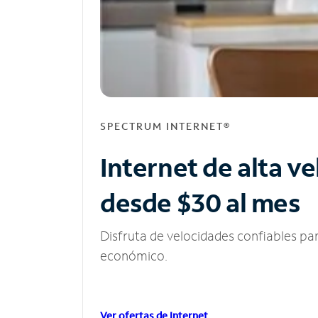
SPECTRUM INTERNET®
Internet de alta v
desde $30 al mes
Disfruta de velocidades confiables pa
económico.
Ver ofertas de Internet