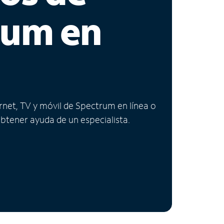
rum en
ernet, TV y móvil de Spectrum en línea o
obtener ayuda de un especialista.