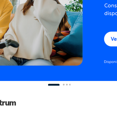
ctrum