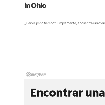
in Ohio
¿Tienes poco tiempo? Simplemente, encuentra una tienda 
Encontrar una