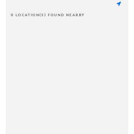
0 LOCATION(S) FOUND NEARBY