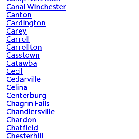
Canal Winchester
Canton
Cardington
Carey
Carroll
Carrollton
Casstown
Catawba
Cecil
Cedarville
Celina
Centerburg
Chagrin Falls
Chandlersville
Chardon
Chatfield
Chesterhill