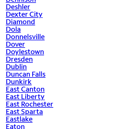
Deshler
Dexter City
Diamond
Dola
Donnelsville
Dover
Doylestown
Dresden
Dublin
Duncan Falls
Dunkirk
East Canton
East Liberty
East Rochester
East Sparta
Eastlake
Eaton