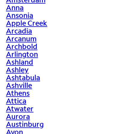
Anna
Ansonia
Apple Creek
Arcadia
Arcanum
Archbold
Arlington
Ashland
Ashley
Ashtabula
Ashville
Athens
Attica
Atwater
Aurora
Austinburg
Avon