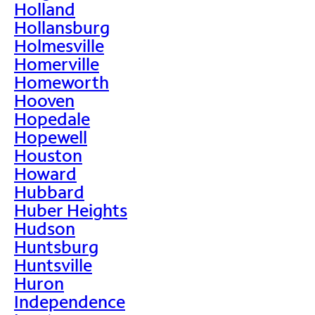
Holland
Hollansburg
Holmesville
Homerville
Homeworth
Hooven
Hopedale
Hopewell
Houston
Howard
Hubbard
Huber Heights
Hudson
Huntsburg
Huntsville
Huron
Independence