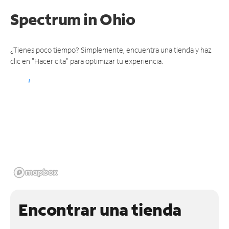
Spectrum
in Ohio
¿Tienes poco tiempo? Simplemente, encuentra una tienda y haz
clic en "Hacer cita" para optimizar tu experiencia.
Encontrar una tienda