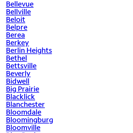
Bellevue
Bellville
Beloit
Belpre
Berea
Berkey
Berlin Heights
Bethel
Bettsville
Beverly
Bidwell
Big Prairie
Blacklick
Blanchester
Bloomdale
Bloomingburg
Bloomville