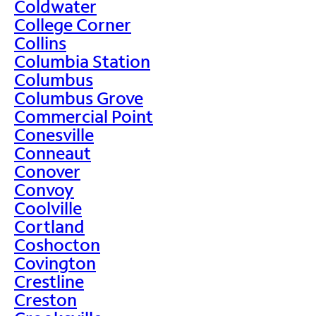
Coldwater
College Corner
Collins
Columbia Station
Columbus
Columbus Grove
Commercial Point
Conesville
Conneaut
Conover
Convoy
Coolville
Cortland
Coshocton
Covington
Crestline
Creston