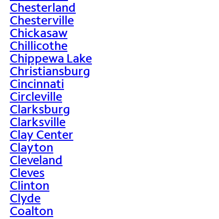
Chesterland
Chesterville
Chickasaw
Chillicothe
Chippewa Lake
Christiansburg
Cincinnati
Circleville
Clarksburg
Clarksville
Clay Center
Clayton
Cleveland
Cleves
Clinton
Clyde
Coalton