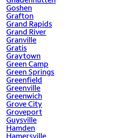
Goshen
Grafton
Grand Rapids
Grand River
Granville
Gratis
Graytown
Green Camp
Green Springs
Greenfield
Greenville
Greenwich
Grove City
Groveport
Guysville
Hamden
Hamersville