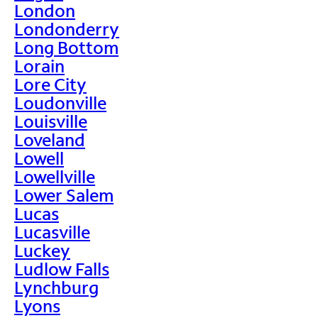
London
Londonderry
Long Bottom
Lorain
Lore City
Loudonville
Louisville
Loveland
Lowell
Lowellville
Lower Salem
Lucas
Lucasville
Luckey
Ludlow Falls
Lynchburg
Lyons