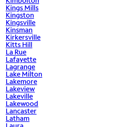
Kimbolton
Kings Mills
Kingston
Kingsville
Kinsman
Kirkersville
Kitts Hill
La Rue
Lafayette
Lagrange
Lake Milton
Lakemore
Lakeview
Lakeville
Lakewood
Lancaster
Latham
Laura