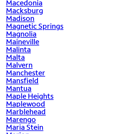
Macedonia
Macksburg
Madison
Magnetic Springs
Magnolia
Maineville
Malinta
Malta
Malvern
Manchester
Mansfield
Mantua
Maple Heights
Maplewood
Marblehead
Marengo
Maria Stein