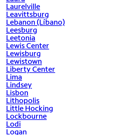
Laurelville
Leavittsburg
Lebanon (Líbano)
Leesburg
Leetonia
Lewis Center
Lewisburg
Lewistown
Liberty Center
Lima
Lindsey
Lisbon
Lithopolis
Little Hocking
Lockbourne
Lodi
Logan