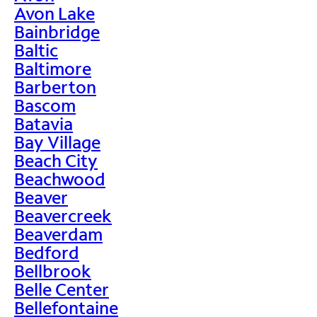
Avon Lake
Bainbridge
Baltic
Baltimore
Barberton
Bascom
Batavia
Bay Village
Beach City
Beachwood
Beaver
Beavercreek
Beaverdam
Bedford
Bellbrook
Belle Center
Bellefontaine