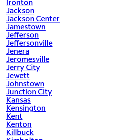
Ironton
Jackson
Jackson Center
Jamestown
Jefferson
Jeffersonville
Jenera
Jeromesville
Jerry City
Jewett
Johnstown
Junction City
Kansas
Kensington
Kent
Kenton
Killbuck