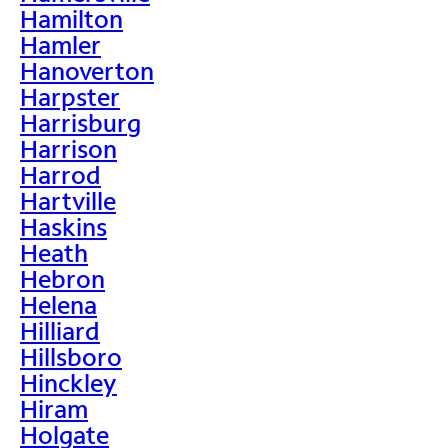
Hamilton
Hamler
Hanoverton
Harpster
Harrisburg
Harrison
Harrod
Hartville
Haskins
Heath
Hebron
Helena
Hilliard
Hillsboro
Hinckley
Hiram
Holgate