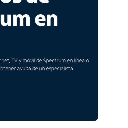
rum en
ernet, TV y móvil de Spectrum en línea o
obtener ayuda de un especialista.