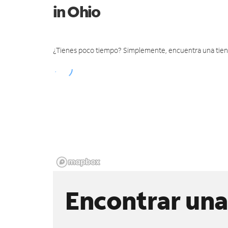
in Ohio
¿Tienes poco tiempo? Simplemente, encuentra una tienda 
Encontrar una