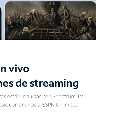
n vivo
nes de streaming
tas están incluidas con Spectrum TV,
sic con anuncios, ESPN Unlimited,