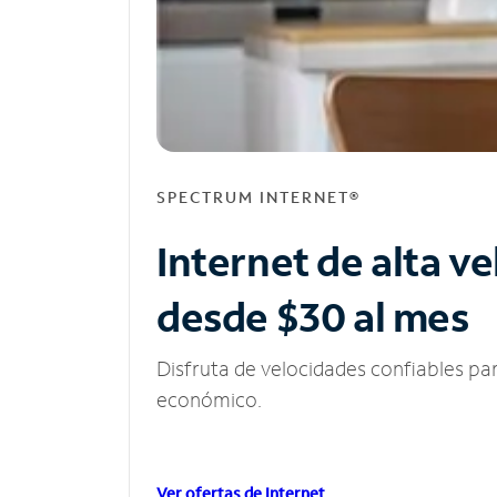
SPECTRUM INTERNET®
Internet de alta v
desde $30 al mes
Disfruta de velocidades confiables pa
económico.
Ver ofertas de Internet