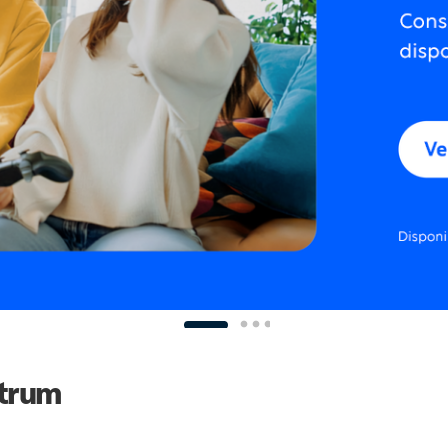
ctrum