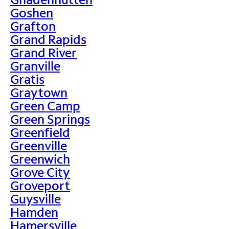
Goshen
Grafton
Grand Rapids
Grand River
Granville
Gratis
Graytown
Green Camp
Green Springs
Greenfield
Greenville
Greenwich
Grove City
Groveport
Guysville
Hamden
Hamersville