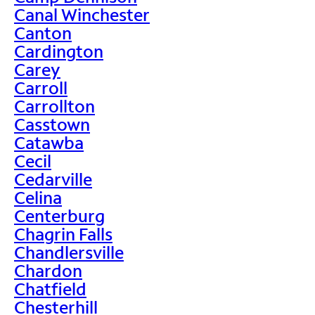
Canal Winchester
Canton
Cardington
Carey
Carroll
Carrollton
Casstown
Catawba
Cecil
Cedarville
Celina
Centerburg
Chagrin Falls
Chandlersville
Chardon
Chatfield
Chesterhill