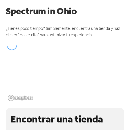
Spectrum
in Ohio
¿Tienes poco tiempo? Simplemente, encuentra una tienda y haz
clic en "Hacer cita" para optimizar tu experiencia.
Encontrar una tienda