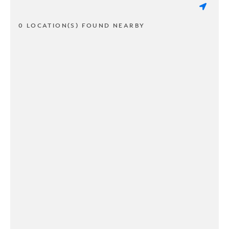
0 LOCATION(S) FOUND NEARBY