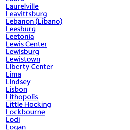
Laurelville
Leavittsburg
Lebanon (Líbano)
Leesburg
Leetonia
Lewis Center
Lewisburg
Lewistown
Liberty Center
Lima
Lindsey
Lisbon
Lithopolis
Little Hocking
Lockbourne
Lodi
Logan