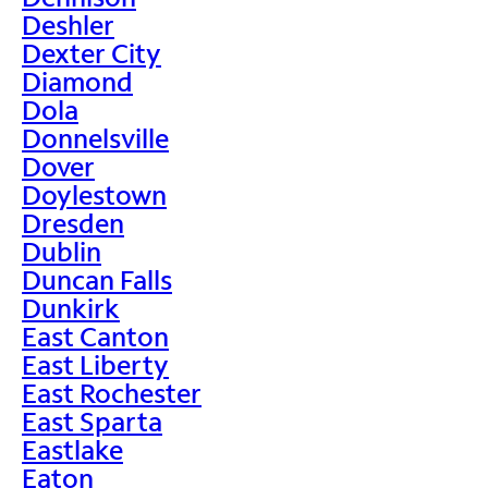
Deshler
Dexter City
Diamond
Dola
Donnelsville
Dover
Doylestown
Dresden
Dublin
Duncan Falls
Dunkirk
East Canton
East Liberty
East Rochester
East Sparta
Eastlake
Eaton