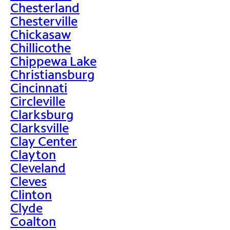
Chesterland
Chesterville
Chickasaw
Chillicothe
Chippewa Lake
Christiansburg
Cincinnati
Circleville
Clarksburg
Clarksville
Clay Center
Clayton
Cleveland
Cleves
Clinton
Clyde
Coalton