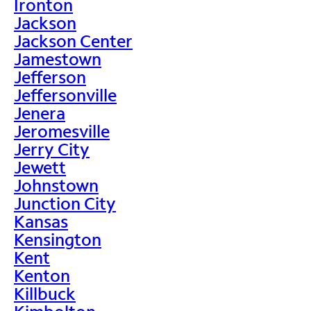
Ironton
Jackson
Jackson Center
Jamestown
Jefferson
Jeffersonville
Jenera
Jeromesville
Jerry City
Jewett
Johnstown
Junction City
Kansas
Kensington
Kent
Kenton
Killbuck