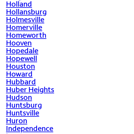
Holland
Hollansburg
Holmesville
Homerville
Homeworth
Hooven
Hopedale
Hopewell
Houston
Howard
Hubbard
Huber Heights
Hudson
Huntsburg
Huntsville
Huron
Independence