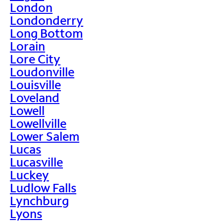
London
Londonderry
Long Bottom
Lorain
Lore City
Loudonville
Louisville
Loveland
Lowell
Lowellville
Lower Salem
Lucas
Lucasville
Luckey
Ludlow Falls
Lynchburg
Lyons