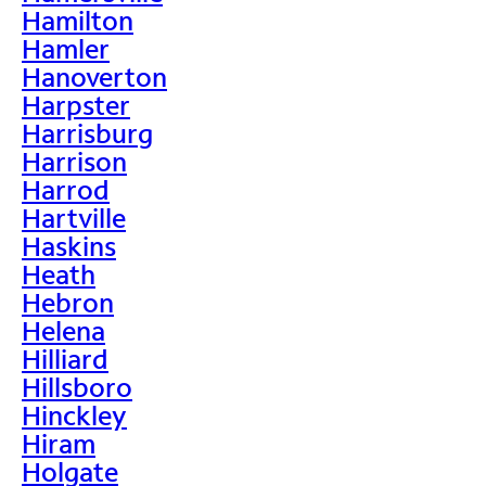
Hamilton
Hamler
Hanoverton
Harpster
Harrisburg
Harrison
Harrod
Hartville
Haskins
Heath
Hebron
Helena
Hilliard
Hillsboro
Hinckley
Hiram
Holgate