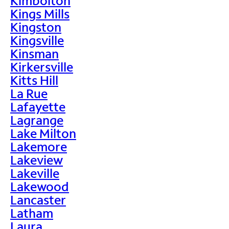
Kimbolton
Kings Mills
Kingston
Kingsville
Kinsman
Kirkersville
Kitts Hill
La Rue
Lafayette
Lagrange
Lake Milton
Lakemore
Lakeview
Lakeville
Lakewood
Lancaster
Latham
Laura