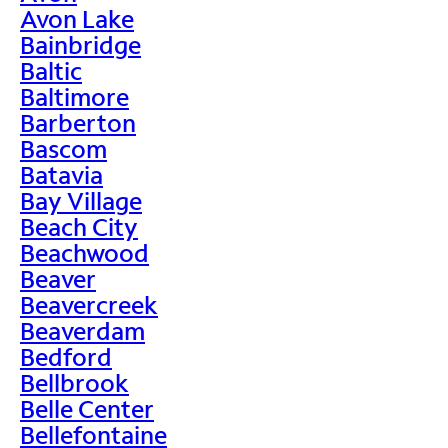
Avon Lake
Bainbridge
Baltic
Baltimore
Barberton
Bascom
Batavia
Bay Village
Beach City
Beachwood
Beaver
Beavercreek
Beaverdam
Bedford
Bellbrook
Belle Center
Bellefontaine