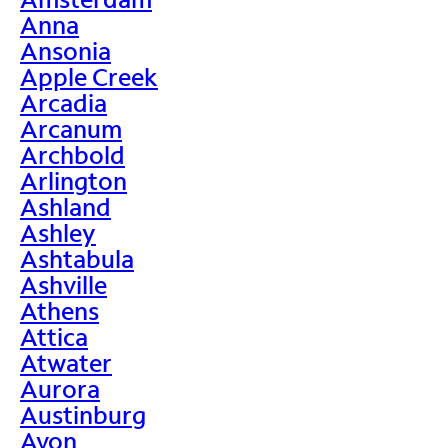
Anna
Ansonia
Apple Creek
Arcadia
Arcanum
Archbold
Arlington
Ashland
Ashley
Ashtabula
Ashville
Athens
Attica
Atwater
Aurora
Austinburg
Avon