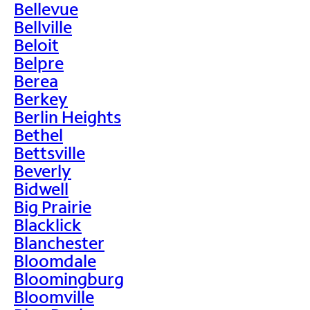
Bellevue
Bellville
Beloit
Belpre
Berea
Berkey
Berlin Heights
Bethel
Bettsville
Beverly
Bidwell
Big Prairie
Blacklick
Blanchester
Bloomdale
Bloomingburg
Bloomville