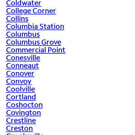
Coldwater
College Corner
Collins
Columbia Station
Columbus
Columbus Grove
Commercial Point
Conesville
Conneaut
Conover
Convoy
Coolville
Cortland
Coshocton
Covington
Crestline
Creston