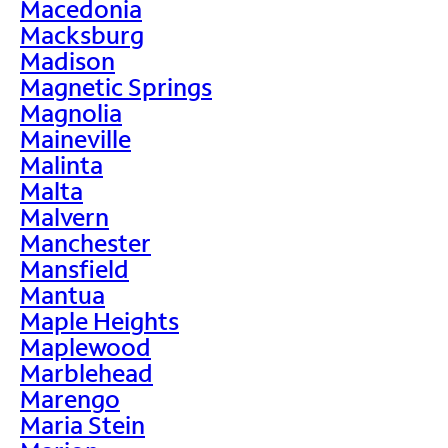
Macedonia
Macksburg
Madison
Magnetic Springs
Magnolia
Maineville
Malinta
Malta
Malvern
Manchester
Mansfield
Mantua
Maple Heights
Maplewood
Marblehead
Marengo
Maria Stein