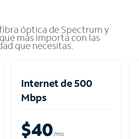
 fibra óptica de Spectrum y
que más importa con las
idad que necesitas.
Internet de 500
Mbps
$40
/m
o