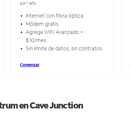
por 1 año
Internet con fibra óptica
Módem gratis
Agrega WiFi Avanzado +
$10/mes
Sin límite de datos, sin contratos
Comenzar
ctrum en
Cave Junction