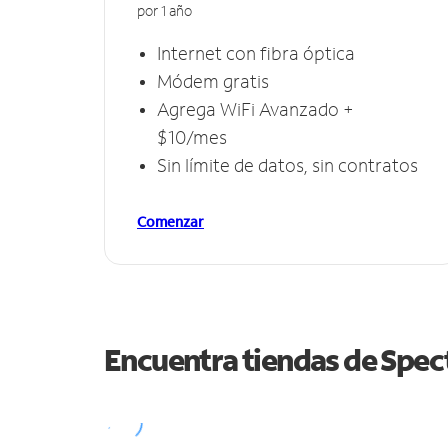
por 1 año
Internet con fibra óptica
Módem gratis
Agrega WiFi Avanzado +
$10/mes
Sin límite de datos, sin contratos
Comenzar
Encuentra tiendas de Spe