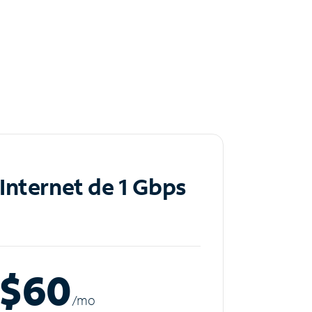
Internet de 1 Gbps
$60
/m
o