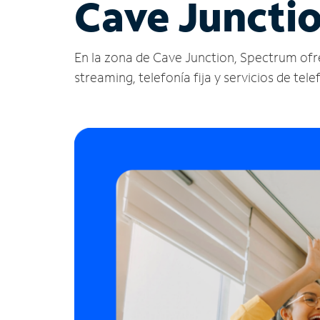
Cave Juncti
En la zona de Cave Junction, Spectrum ofrece
streaming, telefonía fija y servicios de tele