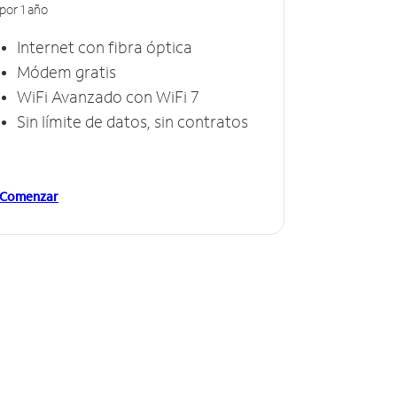
por 1 año
Internet con fibra óptica
Módem gratis
WiFi Avanzado con WiFi 7
Sin límite de datos, sin contratos
Comenzar