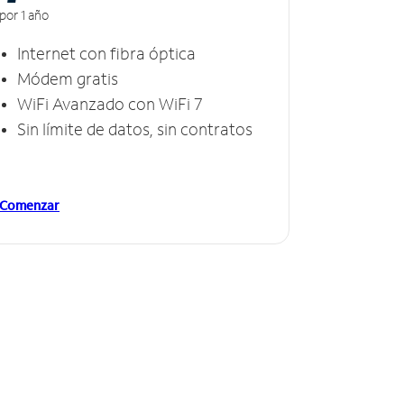
por 1 año
Internet con fibra óptica
Módem gratis
WiFi Avanzado con WiFi 7
Sin límite de datos, sin contratos
Comenzar