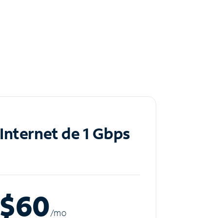
Internet de 1 Gbps
$60
/m
o