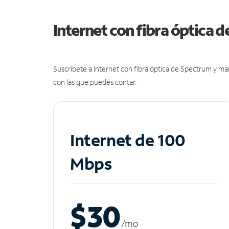
Internet con fibra óptica 
Suscríbete a Internet con fibra óptica de Spectrum y m
con las que puedes contar.
Internet de 100
Mbps
$30
/m
o