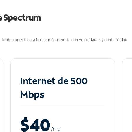
de Spectrum
antente conectado a lo que más importa con velocidades y confiabilidad
Internet de 500
Mbps
$40
/m
o