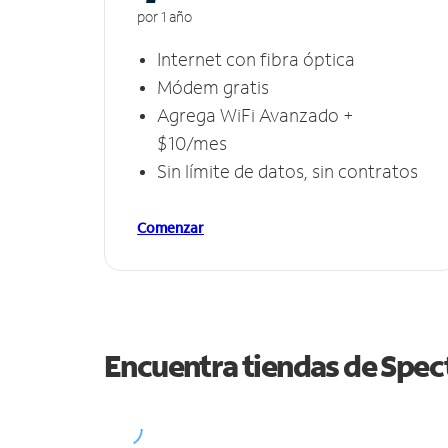
por 1 año
Internet con fibra óptica
Módem gratis
Agrega WiFi Avanzado +
$10/mes
Sin límite de datos, sin contratos
Comenzar
Encuentra tiendas de Spe