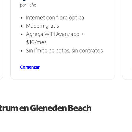
por 1 año
Internet con fibra óptica
Módem gratis
Agrega WiFi Avanzado +
$10/mes
Sin límite de datos, sin contratos
Comenzar
ctrum en
Gleneden Beach