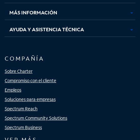
nueva
nueva
nueva
nueva
MÁS INFORMACIÓN
AYUDA Y ASISTENCIA TÉCNICA
COMPAÑÍA
Sobre Charter
Compromiso con el cliente
Empleos
Soluciones para empresas
Spectrum Reach
Spectrum Community Solutions
Spectrum Business
VER MÁS