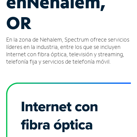
en
Nehalem,
Administrar
OR
cuenta
Encuentra
una
En la zona de Nehalem, Spectrum ofrece servicios
tienda
líderes en la industria, entre los que se incluyen
Internet con fibra óptica, televisión y streaming,
telefonía fija y servicios de telefonía móvil.