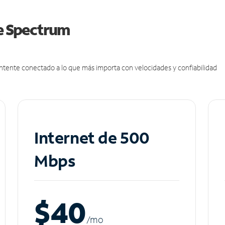
de Spectrum
antente conectado a lo que más importa con velocidades y confiabilidad
Internet de 500
Mbps
$40
/m
o