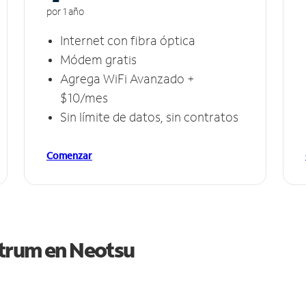
por 1 año
Internet con fibra óptica
Módem gratis
Agrega WiFi Avanzado +
$10/mes
Sin límite de datos, sin contratos
Comenzar
ctrum en
Neotsu