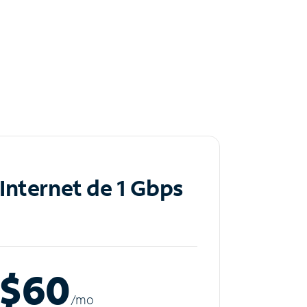
Internet de 1 Gbps
$60
/m
o