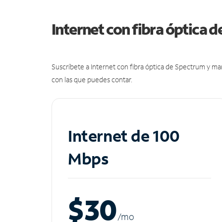
Internet con fibra óptica 
Suscríbete a Internet con fibra óptica de Spectrum y m
con las que puedes contar.
Internet de 100
Mbps
$30
/m
o