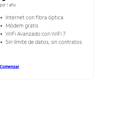
por 1 año
Internet con fibra óptica
Módem gratis
WiFi Avanzado con WiFi 7
Sin límite de datos, sin contratos
Comenzar