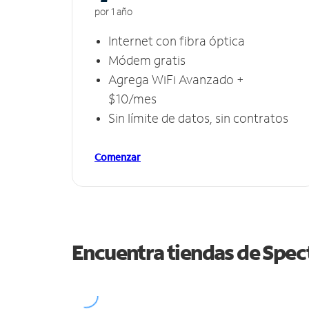
por 1 año
Internet con fibra óptica
Módem gratis
Agrega WiFi Avanzado +
$10/mes
Sin límite de datos, sin contratos
Comenzar
Encuentra tiendas de Spe