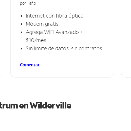
por 1 año
Internet con fibra óptica
Módem gratis
Agrega WiFi Avanzado +
$10/mes
Sin límite de datos, sin contratos
Comenzar
ctrum en
Wilderville