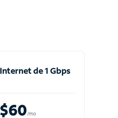
Internet de 1 Gbps
$60
/m
o