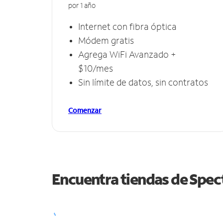
por 1 año
Internet con fibra óptica
Módem gratis
Agrega WiFi Avanzado +
$10/mes
Sin límite de datos, sin contratos
Comenzar
Encuentra tiendas de Spe