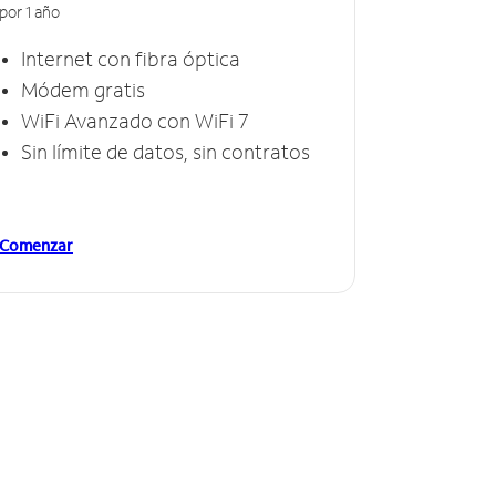
por 1 año
Internet con fibra óptica
Módem gratis
WiFi Avanzado con WiFi 7
Sin límite de datos, sin contratos
Comenzar