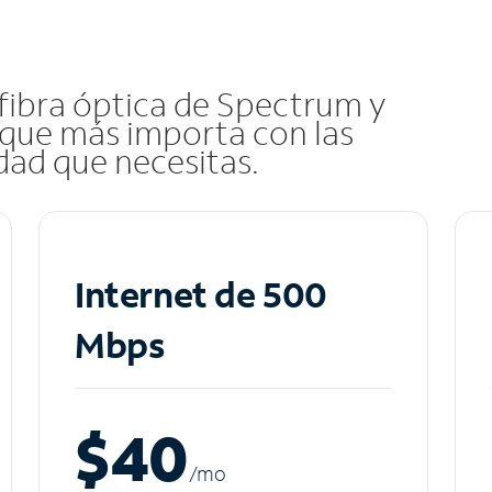
 fibra óptica de Spectrum y
que más importa con las
idad que necesitas.
Internet de 500
Mbps
$40
/m
o