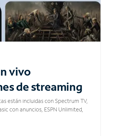
n vivo
nes de streaming
tas están incluidas con Spectrum TV,
sic con anuncios, ESPN Unlimited,