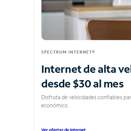
SPECTRUM INTERNET®
Internet de alta v
desde $30 al mes
Disfruta de velocidades confiables pa
económico.
Ver ofertas de Internet