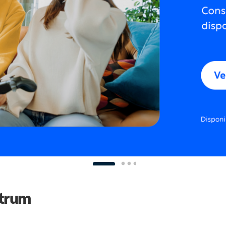
ctrum