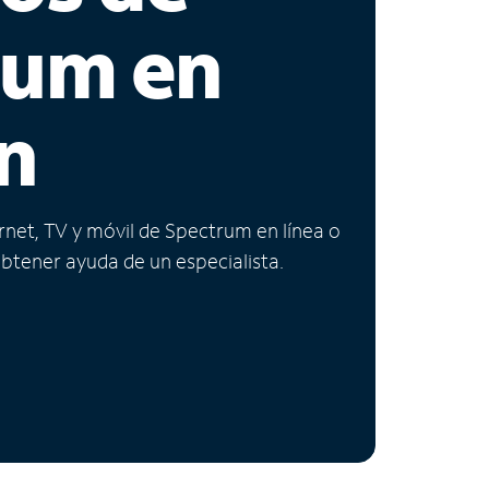
rum en
n
ernet, TV y móvil de Spectrum en línea o
obtener ayuda de un especialista.