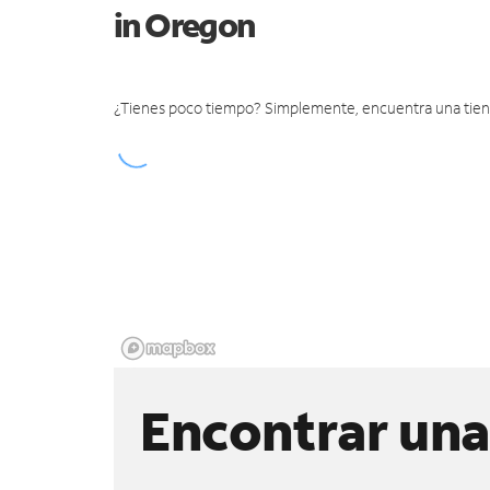
in Oregon
¿Tienes poco tiempo? Simplemente, encuentra una tienda 
Encontrar una