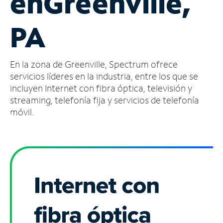
en
Greenville,
Administrar
PA
cuenta
Encuentra
una
En la zona de Greenville, Spectrum ofrece
tienda
servicios líderes en la industria, entre los que se
incluyen Internet con fibra óptica, televisión y
streaming, telefonía fija y servicios de telefonía
móvil.