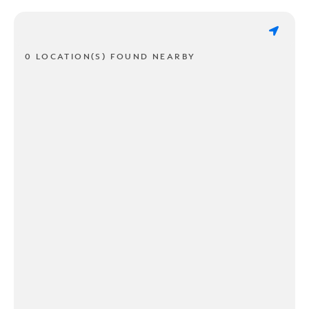
0 LOCATION(S) FOUND NEARBY