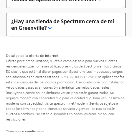
¿Hay una tienda de Spectrum cerca de mí
en Greenville?
Detalles de la oferta de Internet
Oferta por tiempo limitado; sujeta a cambios; solo para nuevos clientes
residenciales (que no hayan utilizado servicios de Spectrum en los últimos
30 días) y que estén al día en pagos con Spectrum. Los impuestos y cargos
son adicionales en ciertos estados. SPECTRUM INTERNET: se aplican tarifas
estándar después del período de promoción. Cargo adicional por instalación.
Velocidades basadas en conexión alámbrica. Las velocidades reales
(incluyendo conexión inalámbrica) varían y no están garantizadas. Se
requiere módem con capacidad Gig para velocidad Gig. Para ver una lista de
módems con capacidad, visita
spectrum.net/modem
. Servicios sujetos a
todos los términos y condiciones de servicio vigentes, los cuales están
sujetos a cambios. No están disponibles en todas las áreas. Se aplican
restricciones.
Términos y condiciones