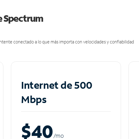
de Spectrum
antente conectado a lo que más importa con velocidades y confiabilidad
Internet de 500
Mbps
$40
/m
o