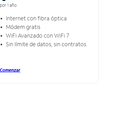
por 1 año
Internet con fibra óptica
Módem gratis
WiFi Avanzado con WiFi 7
Sin límite de datos, sin contratos
Comenzar