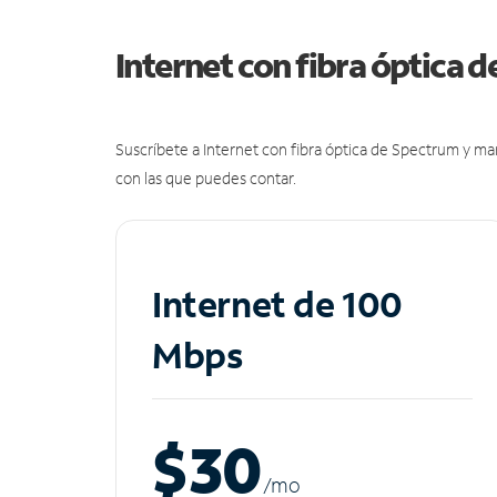
Internet con fibra óptica 
Suscríbete a Internet con fibra óptica de Spectrum y m
con las que puedes contar.
Internet de 100
Mbps
$30
/m
o