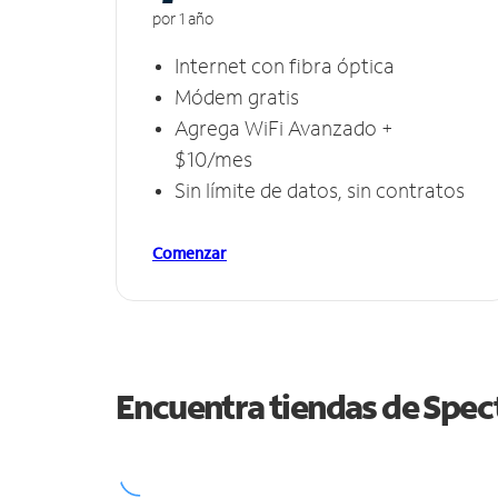
por 1 año
Internet con fibra óptica
Módem gratis
Agrega WiFi Avanzado +
$10/mes
Sin límite de datos, sin contratos
Comenzar
Encuentra tiendas de Spe