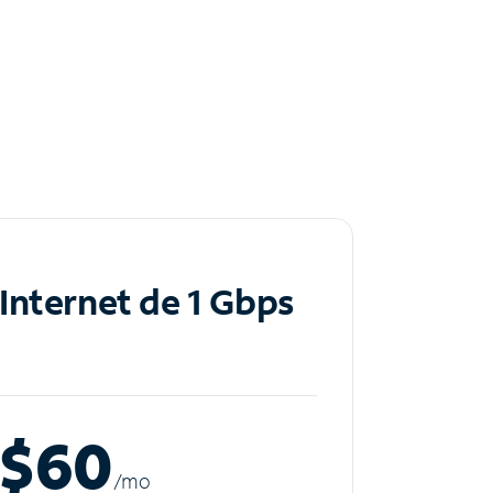
Internet de 1 Gbps
$60
/m
o