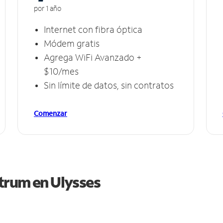
por 1 año
Internet con fibra óptica
Módem gratis
Agrega WiFi Avanzado +
$10/mes
Sin límite de datos, sin contratos
Comenzar
ctrum en
Ulysses