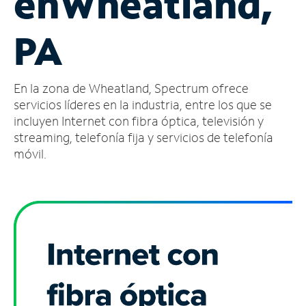
en
Wheatland,
Administrar
PA
cuenta
Encuentra
una
En la zona de Wheatland, Spectrum ofrece
tienda
servicios líderes en la industria, entre los que se
incluyen Internet con fibra óptica, televisión y
streaming, telefonía fija y servicios de telefonía
móvil.