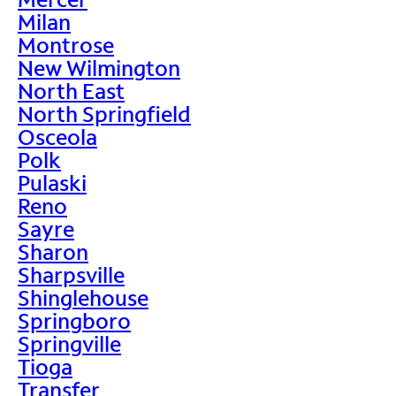
Milan
Montrose
New Wilmington
North East
North Springfield
Osceola
Polk
Pulaski
Reno
Sayre
Sharon
Sharpsville
Shinglehouse
Springboro
Springville
Tioga
Transfer