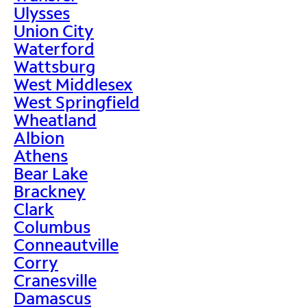
Ulysses
Union City
Waterford
Wattsburg
West Middlesex
West Springfield
Wheatland
Albion
Athens
Bear Lake
Brackney
Clark
Columbus
Conneautville
Corry
Cranesville
Damascus