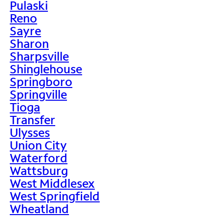
Pulaski
Reno
Sayre
Sharon
Sharpsville
Shinglehouse
Springboro
Springville
Tioga
Transfer
Ulysses
Union City
Waterford
Wattsburg
West Middlesex
West Springfield
Wheatland