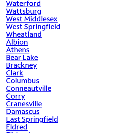
Waterford
Wattsburg
West Middlesex
West Springfield
Wheatland
Albion
Athens
Bear Lake
Brackney
Clark
Columbus
Conneautville
Corry
Cranesville
Damascus
East Springfield
Eldred