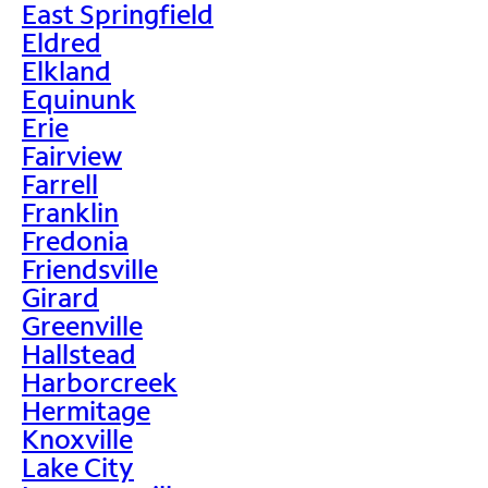
East Springfield
Eldred
Elkland
Equinunk
Erie
Fairview
Farrell
Franklin
Fredonia
Friendsville
Girard
Greenville
Hallstead
Harborcreek
Hermitage
Knoxville
Lake City