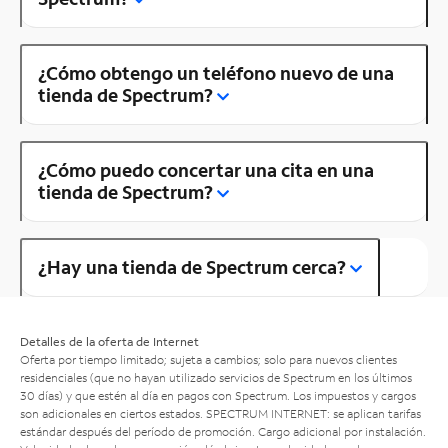
¿Cómo obtengo un teléfono nuevo de una
tienda de Spectrum?
¿Cómo puedo concertar una cita en una
tienda de Spectrum?
¿Hay una tienda de Spectrum cerca?
Detalles de la oferta de Internet
Oferta por tiempo limitado; sujeta a cambios; solo para nuevos clientes
residenciales (que no hayan utilizado servicios de Spectrum en los últimos
30 días) y que estén al día en pagos con Spectrum. Los impuestos y cargos
son adicionales en ciertos estados. SPECTRUM INTERNET: se aplican tarifas
estándar después del período de promoción. Cargo adicional por instalación.