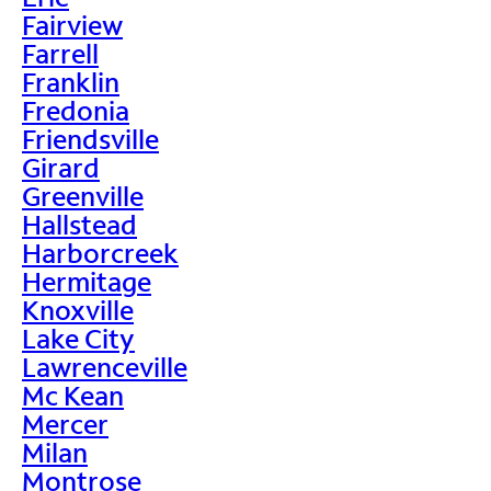
Fairview
Farrell
Franklin
Fredonia
Friendsville
Girard
Greenville
Hallstead
Harborcreek
Hermitage
Knoxville
Lake City
Lawrenceville
Mc Kean
Mercer
Milan
Montrose