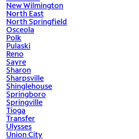
New Wilmington
North East
North Springfield
Osceola
Polk
Pulaski
Reno
Sayre
Sharon
Sharpsville
Shinglehouse
Springboro
Springville
Tioga
Transfer
Ulysses
Union City