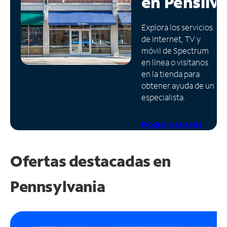
en
Pensilv
Administrar
Explora los servicios
cuenta
de Internet, TV y
Encuentra
móvil de Spectrum
una
en línea o visítanos
tienda
en la tienda para
obtener ayuda de un
especialista.
Programa una cita
Ofertas destacadas en
Pennsylvania