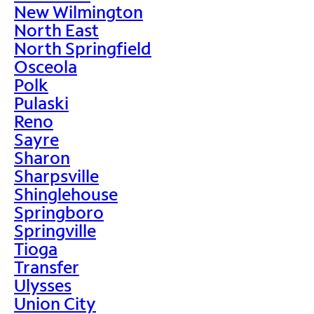
New Wilmington
North East
North Springfield
Osceola
Polk
Pulaski
Reno
Sayre
Sharon
Sharpsville
Shinglehouse
Springboro
Springville
Tioga
Transfer
Ulysses
Union City