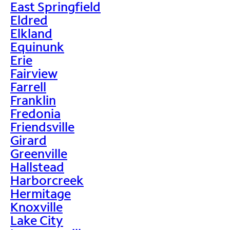
East Springfield
Eldred
Elkland
Equinunk
Erie
Fairview
Farrell
Franklin
Fredonia
Friendsville
Girard
Greenville
Hallstead
Harborcreek
Hermitage
Knoxville
Lake City