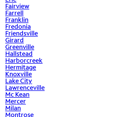
Fairview
Farrell
Franklin
Fredonia
Friendsville
Girard
Greenville
Hallstead
Harborcreek
Hermitage
Knoxville
Lake City
Lawrenceville
Mc Kean
Mercer
Milan
Montrose