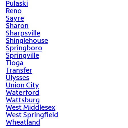
Pulaski
Reno
Sayre
Sharon
Sharpsville
Shinglehouse
Springboro
Springville
Tioga
Transfer
Ulysses
Union City
Waterford
Wattsburg
West Middlesex
West Springfield
Wheatland