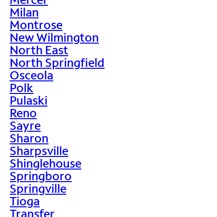
Milan
Montrose
New Wilmington
North East
North Springfield
Osceola
Polk
Pulaski
Reno
Sayre
Sharon
Sharpsville
Shinglehouse
Springboro
Springville
Tioga
Transfer