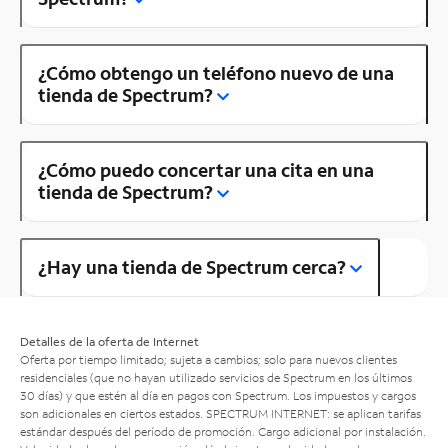
¿Cómo obtengo un teléfono nuevo de una
tienda de Spectrum?
¿Cómo puedo concertar una cita en una
tienda de Spectrum?
¿Hay una tienda de Spectrum cerca?
Detalles de la oferta de Internet
Oferta por tiempo limitado; sujeta a cambios; solo para nuevos clientes
residenciales (que no hayan utilizado servicios de Spectrum en los últimos
30 días) y que estén al día en pagos con Spectrum. Los impuestos y cargos
son adicionales en ciertos estados. SPECTRUM INTERNET: se aplican tarifas
estándar después del período de promoción. Cargo adicional por instalación.