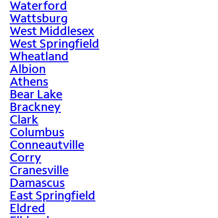
Waterford
Wattsburg
West Middlesex
West Springfield
Wheatland
Albion
Athens
Bear Lake
Brackney
Clark
Columbus
Conneautville
Corry
Cranesville
Damascus
East Springfield
Eldred