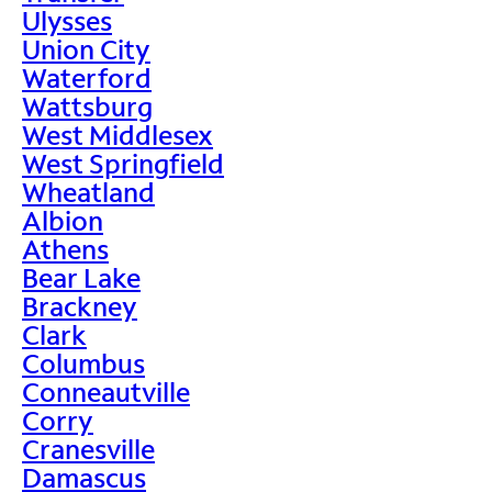
Ulysses
Union City
Waterford
Wattsburg
West Middlesex
West Springfield
Wheatland
Albion
Athens
Bear Lake
Brackney
Clark
Columbus
Conneautville
Corry
Cranesville
Damascus