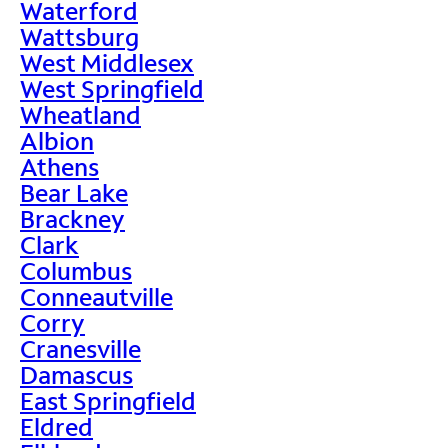
Waterford
Wattsburg
West Middlesex
West Springfield
Wheatland
Albion
Athens
Bear Lake
Brackney
Clark
Columbus
Conneautville
Corry
Cranesville
Damascus
East Springfield
Eldred