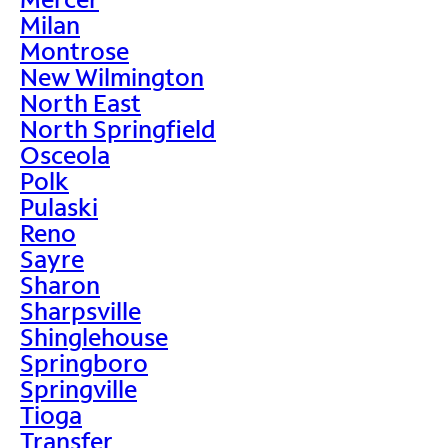
Milan
Montrose
New Wilmington
North East
North Springfield
Osceola
Polk
Pulaski
Reno
Sayre
Sharon
Sharpsville
Shinglehouse
Springboro
Springville
Tioga
Transfer