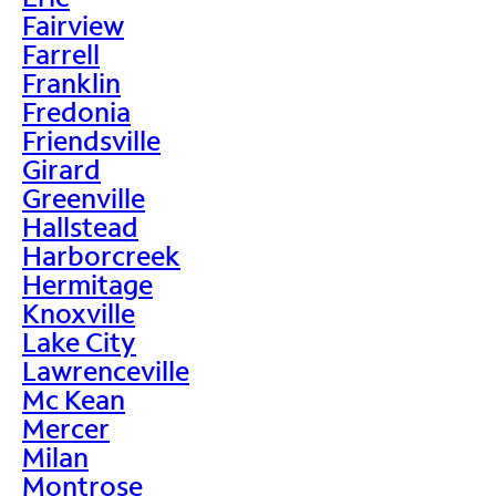
Fairview
Farrell
Franklin
Fredonia
Friendsville
Girard
Greenville
Hallstead
Harborcreek
Hermitage
Knoxville
Lake City
Lawrenceville
Mc Kean
Mercer
Milan
Montrose