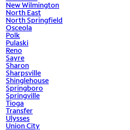
New Wilmington
North East
North Springfield
Osceola
Polk
Pulaski
Reno
Sayre
Sharon
Sharpsville
Shinglehouse
Springboro
Springville
Tioga
Transfer
Ulysses
Union City