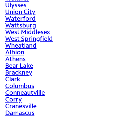
Ulysses
Union City
Waterford
Wattsburg
West Middlesex
West Springfield
Wheatland
Albion
Athens
Bear Lake
Brackney
Clark
Columbus
Conneautville
Corry
Cranesville
Damascus