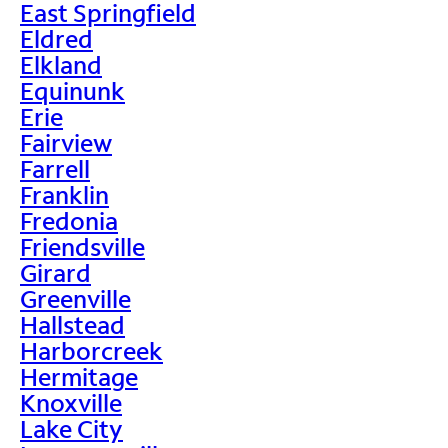
East Springfield
Eldred
Elkland
Equinunk
Erie
Fairview
Farrell
Franklin
Fredonia
Friendsville
Girard
Greenville
Hallstead
Harborcreek
Hermitage
Knoxville
Lake City