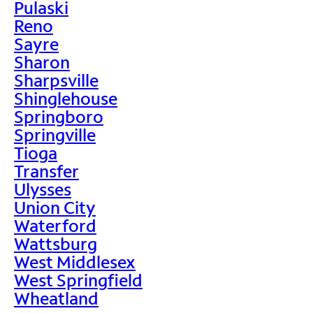
Pulaski
Reno
Sayre
Sharon
Sharpsville
Shinglehouse
Springboro
Springville
Tioga
Transfer
Ulysses
Union City
Waterford
Wattsburg
West Middlesex
West Springfield
Wheatland