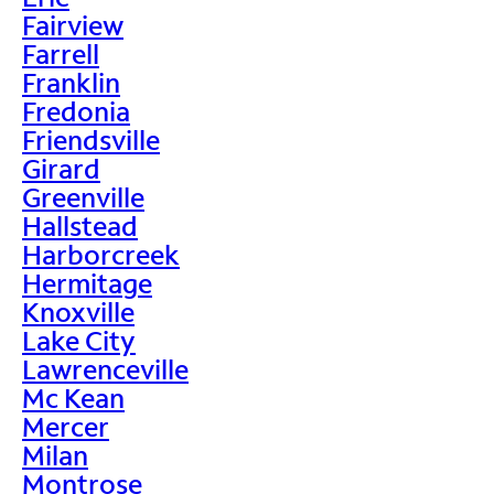
Fairview
Farrell
Franklin
Fredonia
Friendsville
Girard
Greenville
Hallstead
Harborcreek
Hermitage
Knoxville
Lake City
Lawrenceville
Mc Kean
Mercer
Milan
Montrose