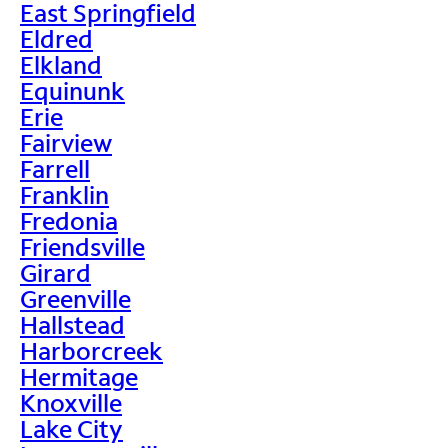
East Springfield
Eldred
Elkland
Equinunk
Erie
Fairview
Farrell
Franklin
Fredonia
Friendsville
Girard
Greenville
Hallstead
Harborcreek
Hermitage
Knoxville
Lake City