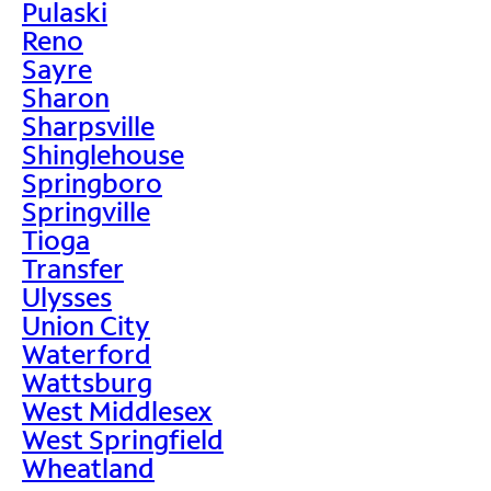
Pulaski
Reno
Sayre
Sharon
Sharpsville
Shinglehouse
Springboro
Springville
Tioga
Transfer
Ulysses
Union City
Waterford
Wattsburg
West Middlesex
West Springfield
Wheatland