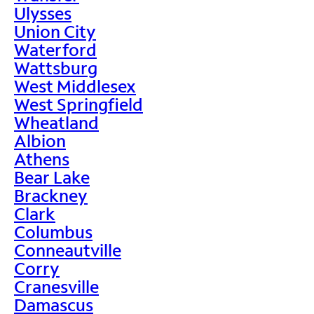
Ulysses
Union City
Waterford
Wattsburg
West Middlesex
West Springfield
Wheatland
Albion
Athens
Bear Lake
Brackney
Clark
Columbus
Conneautville
Corry
Cranesville
Damascus