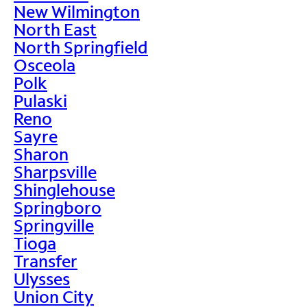
New Wilmington
North East
North Springfield
Osceola
Polk
Pulaski
Reno
Sayre
Sharon
Sharpsville
Shinglehouse
Springboro
Springville
Tioga
Transfer
Ulysses
Union City