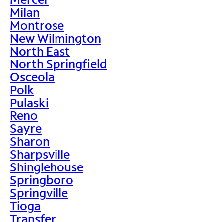
Milan
Montrose
New Wilmington
North East
North Springfield
Osceola
Polk
Pulaski
Reno
Sayre
Sharon
Sharpsville
Shinglehouse
Springboro
Springville
Tioga
Transfer