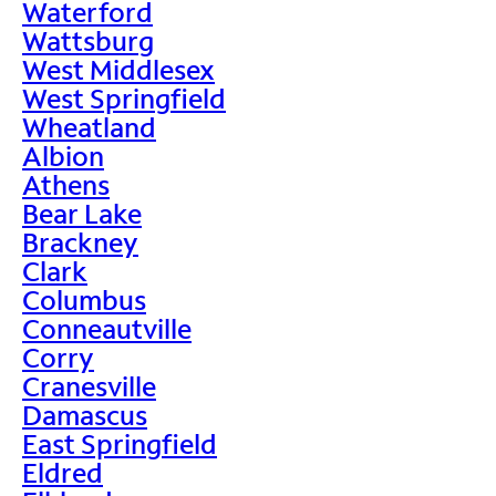
Waterford
Wattsburg
West Middlesex
West Springfield
Wheatland
Albion
Athens
Bear Lake
Brackney
Clark
Columbus
Conneautville
Corry
Cranesville
Damascus
East Springfield
Eldred