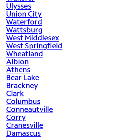
Ulysses
Union City
Waterford
Wattsburg
West Middlesex
West Springfield
Wheatland
Albion
Athens
Bear Lake
Brackney
Clark
Columbus
Conneautville
Corry
Cranesville
Damascus