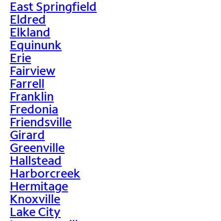
East Springfield
Eldred
Elkland
Equinunk
Erie
Fairview
Farrell
Franklin
Fredonia
Friendsville
Girard
Greenville
Hallstead
Harborcreek
Hermitage
Knoxville
Lake City