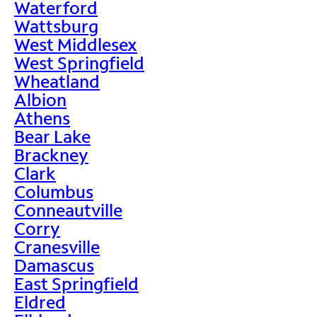
Waterford
Wattsburg
West Middlesex
West Springfield
Wheatland
Albion
Athens
Bear Lake
Brackney
Clark
Columbus
Conneautville
Corry
Cranesville
Damascus
East Springfield
Eldred