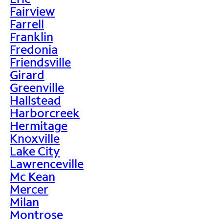
Fairview
Farrell
Franklin
Fredonia
Friendsville
Girard
Greenville
Hallstead
Harborcreek
Hermitage
Knoxville
Lake City
Lawrenceville
Mc Kean
Mercer
Milan
Montrose