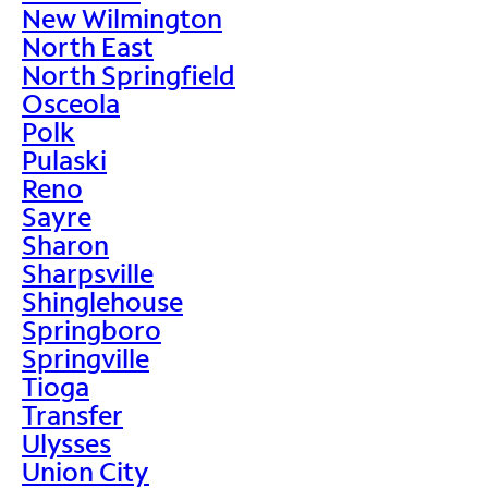
New Wilmington
North East
North Springfield
Osceola
Polk
Pulaski
Reno
Sayre
Sharon
Sharpsville
Shinglehouse
Springboro
Springville
Tioga
Transfer
Ulysses
Union City