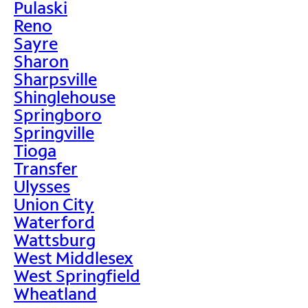
Pulaski
Reno
Sayre
Sharon
Sharpsville
Shinglehouse
Springboro
Springville
Tioga
Transfer
Ulysses
Union City
Waterford
Wattsburg
West Middlesex
West Springfield
Wheatland