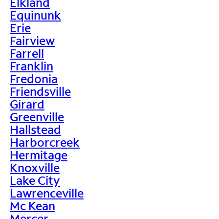
Elkland
Equinunk
Erie
Fairview
Farrell
Franklin
Fredonia
Friendsville
Girard
Greenville
Hallstead
Harborcreek
Hermitage
Knoxville
Lake City
Lawrenceville
Mc Kean
Mercer