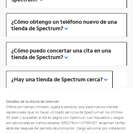
¿Cómo obtengo un teléfono nuevo de una
tienda de Spectrum?
¿Cómo puedo concertar una cita en una
tienda de Spectrum?
¿Hay una tienda de Spectrum cerca?
Detalles de la oferta de Internet
Oferta por tiempo limitado; sujeta a cambios; solo para nuevos clientes
residenciales (que no hayan utilizado servicios de Spectrum en los últimos
30 días) y que estén al día en pagos con Spectrum. Los impuestos y cargos
son adicionales en ciertos estados. SPECTRUM INTERNET: se aplican tarifas
estándar después del período de promoción. Cargo adicional por instalación.