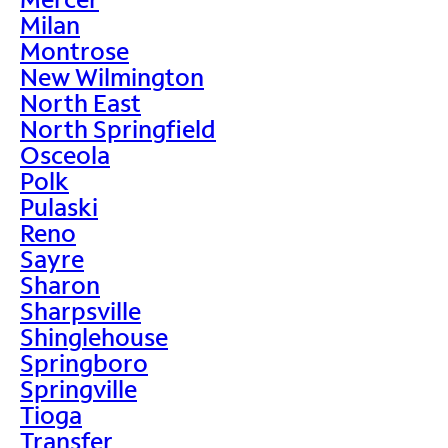
Milan
Montrose
New Wilmington
North East
North Springfield
Osceola
Polk
Pulaski
Reno
Sayre
Sharon
Sharpsville
Shinglehouse
Springboro
Springville
Tioga
Transfer