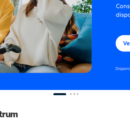
ctrum