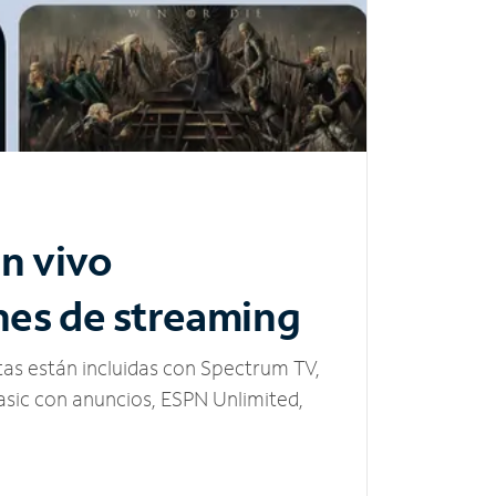
n vivo
nes de streaming
tas están incluidas con Spectrum TV,
sic con anuncios, ESPN Unlimited,