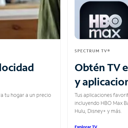
SPECTRUM TV®
elocidad
Obtén TV e
y aplicacio
ra tu hogar a un precio
Tus aplicaciones favori
incluyendo HBO Max Ba
Hulu, Disney+ y más.
Explorar TV