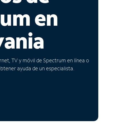
rum en
vania
ernet, TV y móvil de Spectrum en línea o
obtener ayuda de un especialista.