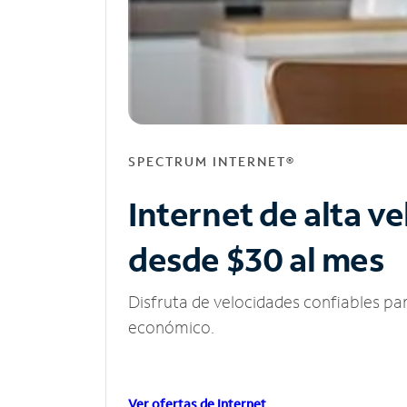
SPECTRUM INTERNET®
Internet de alta v
desde $30 al mes
Disfruta de velocidades confiables pa
económico.
Ver ofertas de Internet