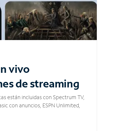
n vivo
nes de streaming
tas están incluidas con Spectrum TV,
sic con anuncios, ESPN Unlimited,