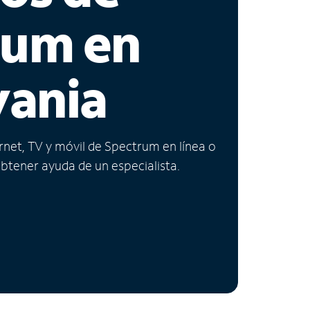
rum en
vania
ernet, TV y móvil de Spectrum en línea o
obtener ayuda de un especialista.