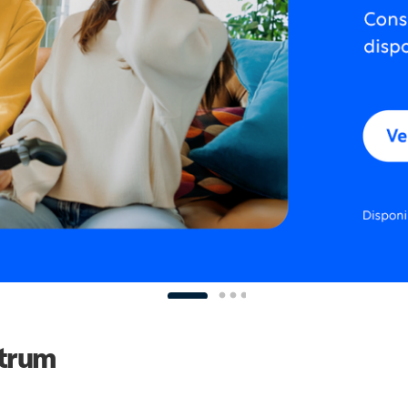
ctrum