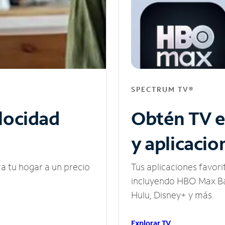
SPECTRUM TV®
elocidad
Obtén TV e
y aplicacio
ra tu hogar a un precio
Tus aplicaciones favori
incluyendo HBO Max Ba
Hulu, Disney+ y más.
Explorar TV