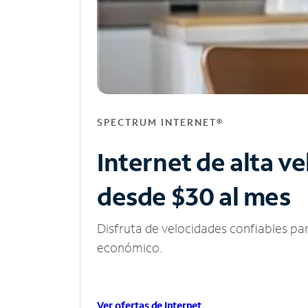
SPECTRUM INTERNET®
Internet de alta v
desde $30 al mes
Disfruta de velocidades confiables pa
económico.
Ver ofertas de Internet