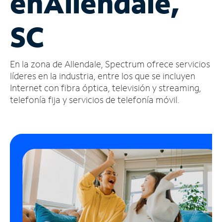
en
Allendale,
Administrar
SC
cuenta
Encuentra
una
En la zona de Allendale, Spectrum ofrece servicios
tienda
líderes en la industria, entre los que se incluyen
Internet con fibra óptica, televisión y streaming,
telefonía fija y servicios de telefonía móvil.