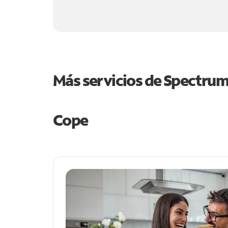
Más servicios de Spectru
Cope