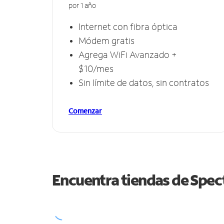
por 1 año
Internet con fibra óptica
Módem gratis
Agrega WiFi Avanzado +
$10/mes
Sin límite de datos, sin contratos
Comenzar
Encuentra tiendas de Spe