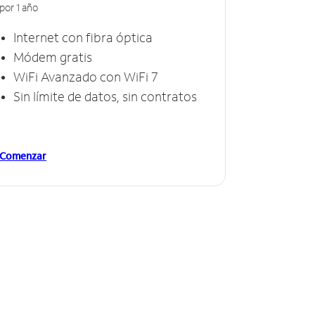
por 1 año
Internet con fibra óptica
Módem gratis
WiFi Avanzado con WiFi 7
Sin límite de datos, sin contratos
Comenzar