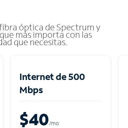
 fibra óptica de Spectrum y
que más importa con las
idad que necesitas.
Internet de 500
Mbps
$40
/m
o