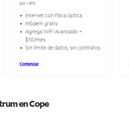
por 1 año
Internet con fibra óptica
Módem gratis
Agrega WiFi Avanzado +
$10/mes
Sin límite de datos, sin contratos
Comenzar
ctrum en
Cope