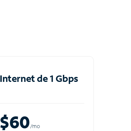
Internet de 1 Gbps
$60
/m
o