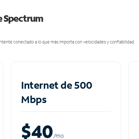
de Spectrum
antente conectado a lo que más importa con velocidades y confiabilidad
Internet de 500
Mbps
$40
/m
o