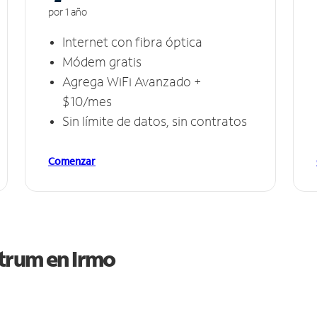
por 1 año
Internet con fibra óptica
Módem gratis
Agrega WiFi Avanzado +
$10/mes
Sin límite de datos, sin contratos
Comenzar
ctrum en
Irmo