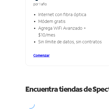
por 1 año
Internet con fibra óptica
Módem gratis
Agrega WiFi Avanzado +
$10/mes
Sin límite de datos, sin contratos
Comenzar
Encuentra tiendas de Spe