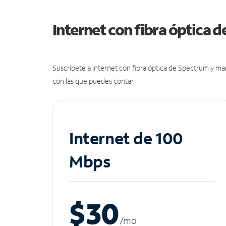
Internet con fibra óptica 
Suscríbete a Internet con fibra óptica de Spectrum y m
con las que puedes contar.
Internet de 100
Mbps
$30
/m
o