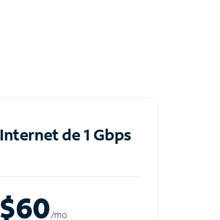
Internet de 1 Gbps
$60
/m
o