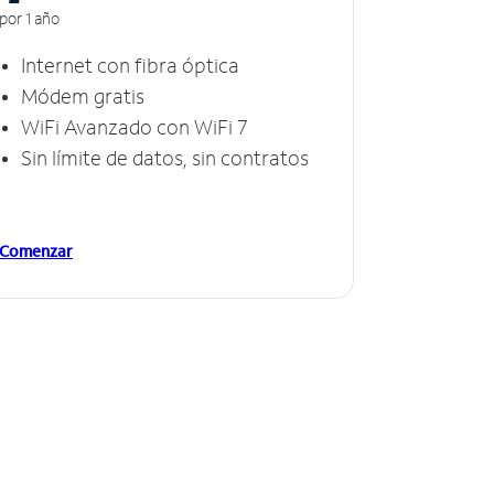
por 1 año
Internet con fibra óptica
Módem gratis
WiFi Avanzado con WiFi 7
Sin límite de datos, sin contratos
Comenzar