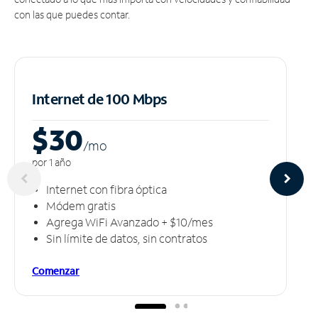
con las que puedes contar.
Internet de 100 Mbps
$30
/m
o
por 1 año
Internet con fibra óptica
Módem gratis
Agrega WiFi Avanzado + $10/mes
Sin límite de datos, sin contratos
Comenzar