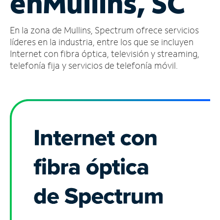
en
Mullins, SC
Administrar
En la zona de Mullins, Spectrum ofrece servicios
cuenta
Encuentra
líderes en la industria, entre los que se incluyen
una
Internet con fibra óptica, televisión y streaming,
tienda
telefonía fija y servicios de telefonía móvil.