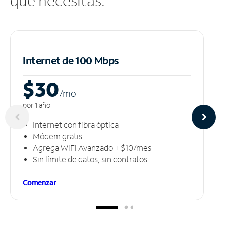
que necesitas.
Internet de 100 Mbps
$30
/m
o
por 1 año
Internet con fibra óptica
Módem gratis
Agrega WiFi Avanzado + $10/mes
Sin límite de datos, sin contratos
Comenzar