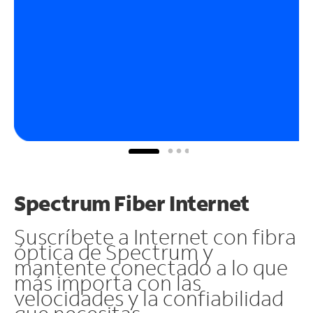
Spectrum Fiber Internet
Suscríbete a Internet con fibra
óptica de Spectrum y
mantente conectado a lo que
más importa con las
velocidades y la confiabilidad