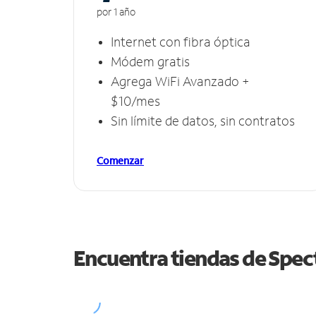
por 1 año
Internet con fibra óptica
Módem gratis
Agrega WiFi Avanzado +
$10/mes
Sin límite de datos, sin contratos
Comenzar
Encuentra tiendas de Spe