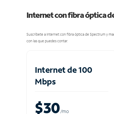
Internet con fibra óptica 
Suscríbete a Internet con fibra óptica de Spectrum y m
con las que puedes contar.
Internet de 100
Mbps
$30
/m
o