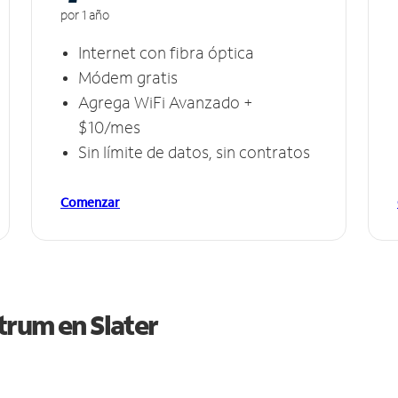
por 1 año
Internet con fibra óptica
Módem gratis
Agrega WiFi Avanzado +
$10/mes
Sin límite de datos, sin contratos
Comenzar
ctrum en
Slater