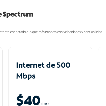
de Spectrum
antente conectado a lo que más importa con velocidades y confiabilidad
Internet de 500
Mbps
$40
/m
o