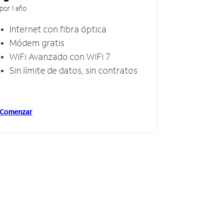
por 1 año
Internet con fibra óptica
Módem gratis
WiFi Avanzado con WiFi 7
Sin límite de datos, sin contratos
Comenzar