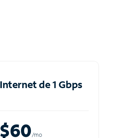
Internet de 1 Gbps
$60
/m
o