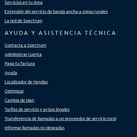
Servicios en tu área
Extensión del servicio de banda ancha a zonas rurales
La red de Spectrum
AYUDA Y ASISTENCIA TÉCNICA
Contacta a Spectrum
Administrar cuenta
Paga tu factura
Ayuda
Localizador de tiendas
Optimizar
Cambia de plan
Tarifas de servicio y avisos legales
Transferencia de llamadas a un proveedor de servicio rural
Informar llamadas no deseadas