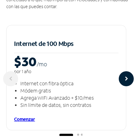
con las que puedes contar.
Internet de 100 Mbps
$30
/m
o
por 1 año
Internet con fibra óptica
Módem gratis
Agrega WiFi Avanzado + $10/mes
Sin límite de datos, sin contratos
Comenzar