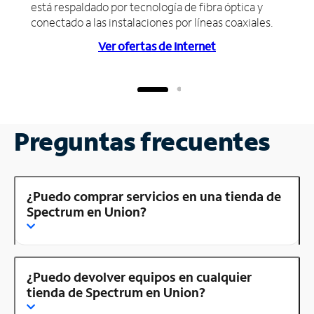
está respaldado por tecnología de fibra óptica y
conectado a las instalaciones por líneas coaxiales.
Ver ofertas de Internet
Preguntas frecuentes
¿Puedo comprar servicios en una tienda de
Spectrum en Union?
¿Puedo devolver equipos en cualquier
tienda de Spectrum en Union?