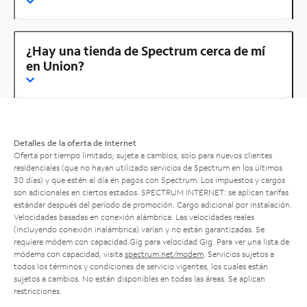
¿Hay una tienda de Spectrum cerca de mí
en Union?
Detalles de la oferta de Internet
Oferta por tiempo limitado; sujeta a cambios; solo para nuevos clientes
residenciales (que no hayan utilizado servicios de Spectrum en los últimos
30 días) y que estén al día en pagos con Spectrum. Los impuestos y cargos
son adicionales en ciertos estados. SPECTRUM INTERNET: se aplican tarifas
estándar después del período de promoción. Cargo adicional por instalación.
Velocidades basadas en conexión alámbrica. Las velocidades reales
(incluyendo conexión inalámbrica) varían y no están garantizadas. Se
requiere módem con capacidad Gig para velocidad Gig. Para ver una lista de
módems con capacidad, visita
spectrum.net/modem
. Servicios sujetos a
todos los términos y condiciones de servicio vigentes, los cuales están
sujetos a cambios. No están disponibles en todas las áreas. Se aplican
restricciones.