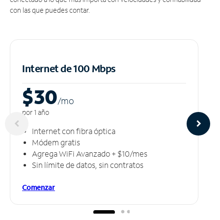
con las que puedes contar.
Internet de 100 Mbps
$30
/m
o
por 1 año
Internet con fibra óptica
Módem gratis
Agrega WiFi Avanzado + $10/mes
Sin límite de datos, sin contratos
Comenzar