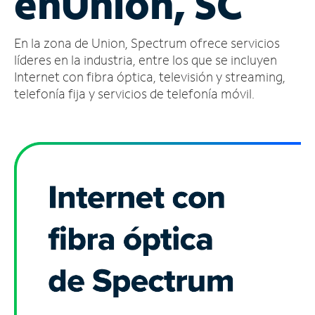
en
Union, SC
Administrar
En la zona de Union, Spectrum ofrece servicios
cuenta
Encuentra
líderes en la industria, entre los que se incluyen
una
Internet con fibra óptica, televisión y streaming,
tienda
telefonía fija y servicios de telefonía móvil.