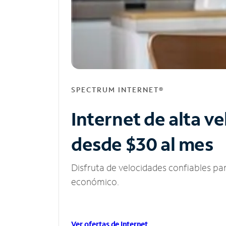
SPECTRUM INTERNET®
Internet de alta v
desde $30 al mes
Disfruta de velocidades confiables pa
económico.
Ver ofertas de Internet