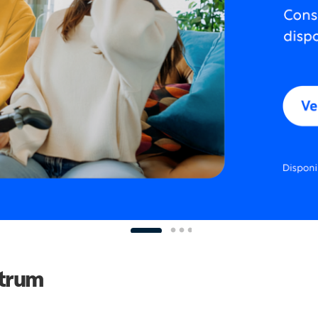
ctrum