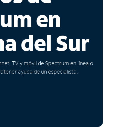
rum en
na del Sur
ernet, TV y móvil de Spectrum en línea o
obtener ayuda de un especialista.