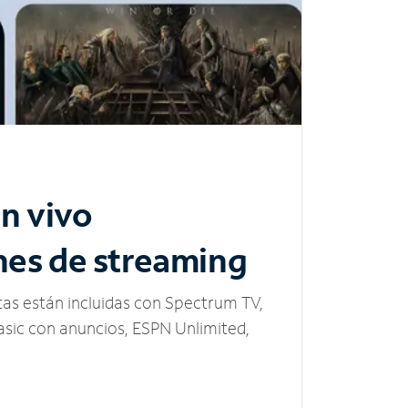
n vivo
nes de streaming
tas están incluidas con Spectrum TV,
sic con anuncios, ESPN Unlimited,