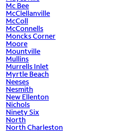
Mc Bee
McClellanville
McColl
McConnells
Moncks Corner
Moore
Mountville
Mullins
Murrells Inlet
Myrtle Beach
Neeses
Nesmith
New Ellenton
Nichols
Ninety Six
North
North Charleston