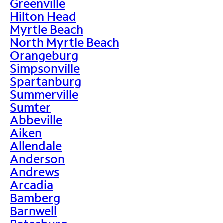
Greenville
Hilton Head
Myrtle Beach
North Myrtle Beach
Orangeburg
Simpsonville
Spartanburg
Summerville
Sumter
Abbeville
Aiken
Allendale
Anderson
Andrews
Arcadia
Bamberg
Barnwell