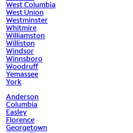
West Columbia
West Union
Westminster
Whitmire
Williamston
Williston
Windsor
Winnsboro
Woodruff
Yemassee
York
Anderson
Columbia
Easley
Florence
Georgetown