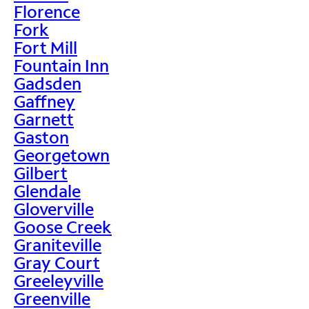
Florence
Fork
Fort Mill
Fountain Inn
Gadsden
Gaffney
Garnett
Gaston
Georgetown
Gilbert
Glendale
Gloverville
Goose Creek
Graniteville
Gray Court
Greeleyville
Greenville