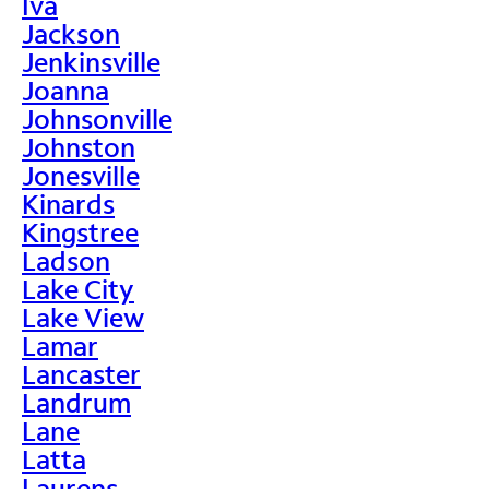
Iva
Jackson
Jenkinsville
Joanna
Johnsonville
Johnston
Jonesville
Kinards
Kingstree
Ladson
Lake City
Lake View
Lamar
Lancaster
Landrum
Lane
Latta
Laurens