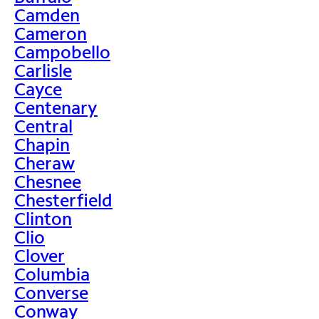
Camden
Cameron
Campobello
Carlisle
Cayce
Centenary
Central
Chapin
Cheraw
Chesnee
Chesterfield
Clinton
Clio
Clover
Columbia
Converse
Conway