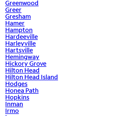
Greenwood
Greer
Gresham
Hamer
Hampton
Hardeeville
Harleyville
Hartsville
Hemingway
Hickory Grove
Hilton Head
Hilton Head Island
Hodges
Honea Path
Hopkins
Inman
Irmo