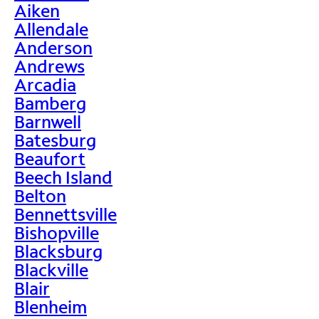
Aiken
Allendale
Anderson
Andrews
Arcadia
Bamberg
Barnwell
Batesburg
Beaufort
Beech Island
Belton
Bennettsville
Bishopville
Blacksburg
Blackville
Blair
Blenheim