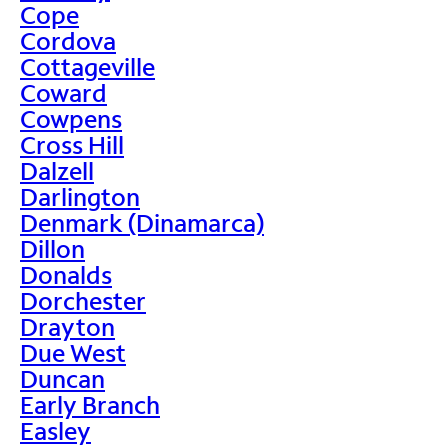
Cope
Cordova
Cottageville
Coward
Cowpens
Cross Hill
Dalzell
Darlington
Denmark (Dinamarca)
Dillon
Donalds
Dorchester
Drayton
Due West
Duncan
Early Branch
Easley