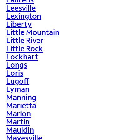
Leesville
Lexington
Liberty
Little Mountain
Little River
Little Rock
Lockhart
Longs
Loris
Lugoff
Lyman
Manning
Marietta
Marion
Martin
Mauldin
Mayesville