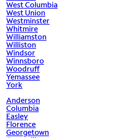
West Columbia
West Union
Westminster
Whitmire
Williamston
Williston
Windsor
Winnsboro
Woodruff
Yemassee
York
Anderson
Columbia
Easley
Florence
Georgetown