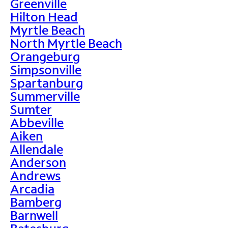
Greenville
Hilton Head
Myrtle Beach
North Myrtle Beach
Orangeburg
Simpsonville
Spartanburg
Summerville
Sumter
Abbeville
Aiken
Allendale
Anderson
Andrews
Arcadia
Bamberg
Barnwell