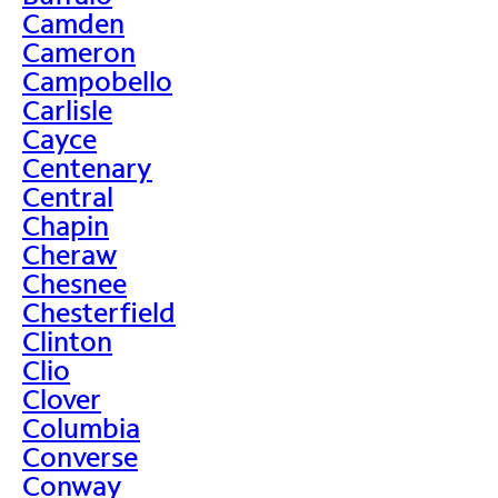
Camden
Cameron
Campobello
Carlisle
Cayce
Centenary
Central
Chapin
Cheraw
Chesnee
Chesterfield
Clinton
Clio
Clover
Columbia
Converse
Conway