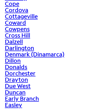
Cope
Cordova
Cottageville
Coward
Cowpens
Cross Hill
Dalzell
Darlington
Denmark (Dinamarca)
Dillon
Donalds
Dorchester
Drayton
Due West
Duncan
Early Branch
Easley