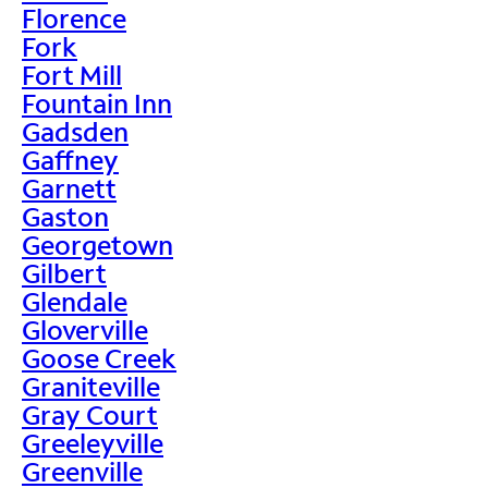
Florence
Fork
Fort Mill
Fountain Inn
Gadsden
Gaffney
Garnett
Gaston
Georgetown
Gilbert
Glendale
Gloverville
Goose Creek
Graniteville
Gray Court
Greeleyville
Greenville