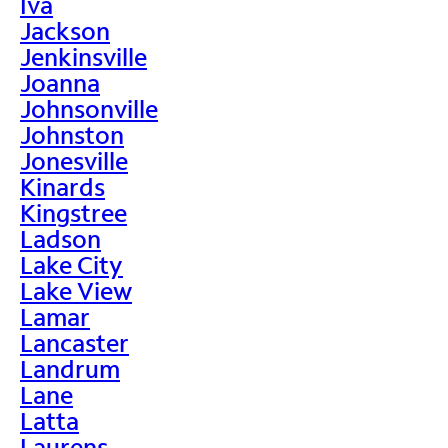
Iva
Jackson
Jenkinsville
Joanna
Johnsonville
Johnston
Jonesville
Kinards
Kingstree
Ladson
Lake City
Lake View
Lamar
Lancaster
Landrum
Lane
Latta
Laurens