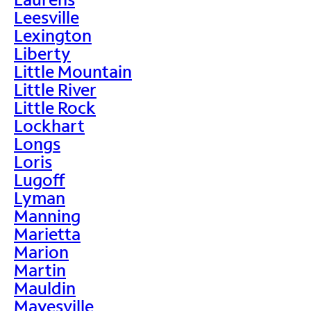
Leesville
Lexington
Liberty
Little Mountain
Little River
Little Rock
Lockhart
Longs
Loris
Lugoff
Lyman
Manning
Marietta
Marion
Martin
Mauldin
Mayesville