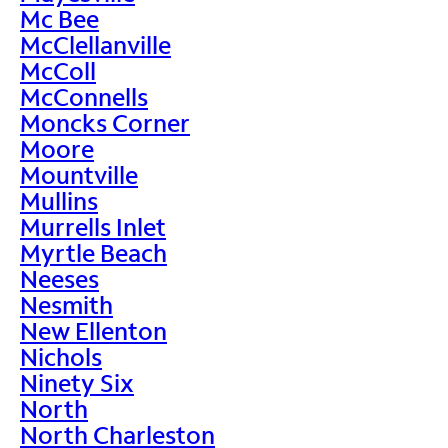
Mc Bee
McClellanville
McColl
McConnells
Moncks Corner
Moore
Mountville
Mullins
Murrells Inlet
Myrtle Beach
Neeses
Nesmith
New Ellenton
Nichols
Ninety Six
North
North Charleston