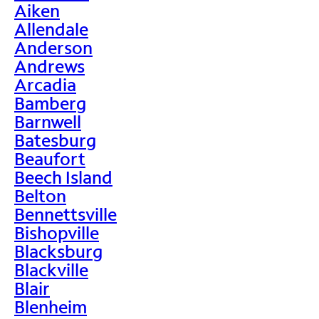
Aiken
Allendale
Anderson
Andrews
Arcadia
Bamberg
Barnwell
Batesburg
Beaufort
Beech Island
Belton
Bennettsville
Bishopville
Blacksburg
Blackville
Blair
Blenheim