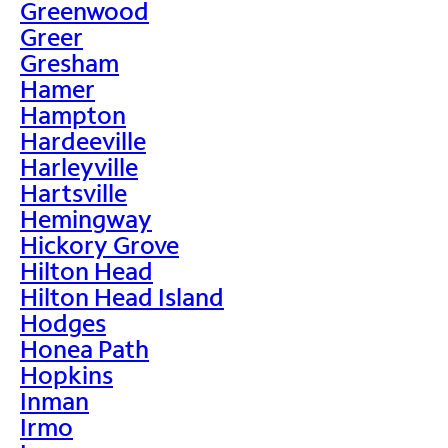
Greenwood
Greer
Gresham
Hamer
Hampton
Hardeeville
Harleyville
Hartsville
Hemingway
Hickory Grove
Hilton Head
Hilton Head Island
Hodges
Honea Path
Hopkins
Inman
Irmo