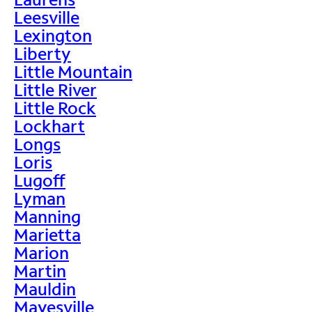
Leesville
Lexington
Liberty
Little Mountain
Little River
Little Rock
Lockhart
Longs
Loris
Lugoff
Lyman
Manning
Marietta
Marion
Martin
Mauldin
Mayesville