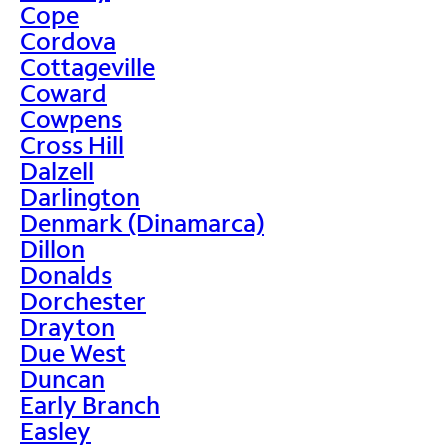
Cope
Cordova
Cottageville
Coward
Cowpens
Cross Hill
Dalzell
Darlington
Denmark (Dinamarca)
Dillon
Donalds
Dorchester
Drayton
Due West
Duncan
Early Branch
Easley