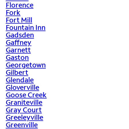
Florence
Fork
Fort Mill
Fountain Inn
Gadsden
Gaffney
Garnett
Gaston
Georgetown
Gilbert
Glendale
Gloverville
Goose Creek
Graniteville
Gray Court
Greeleyville
Greenville