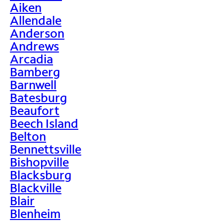
Aiken
Allendale
Anderson
Andrews
Arcadia
Bamberg
Barnwell
Batesburg
Beaufort
Beech Island
Belton
Bennettsville
Bishopville
Blacksburg
Blackville
Blair
Blenheim