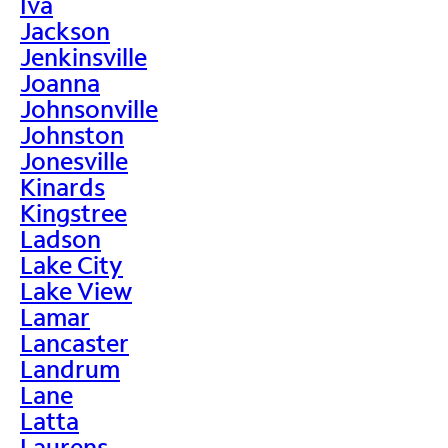
Iva
Jackson
Jenkinsville
Joanna
Johnsonville
Johnston
Jonesville
Kinards
Kingstree
Ladson
Lake City
Lake View
Lamar
Lancaster
Landrum
Lane
Latta
Laurens