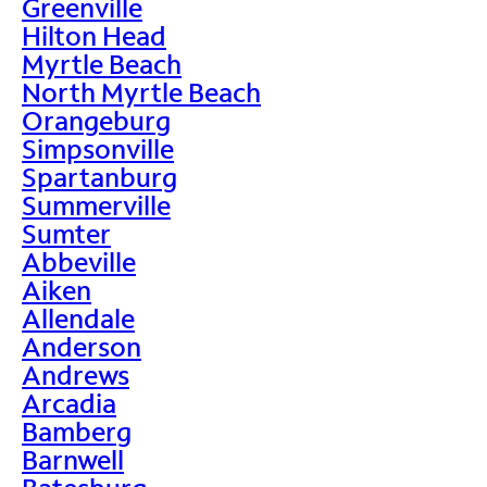
Greenville
Hilton Head
Myrtle Beach
North Myrtle Beach
Orangeburg
Simpsonville
Spartanburg
Summerville
Sumter
Abbeville
Aiken
Allendale
Anderson
Andrews
Arcadia
Bamberg
Barnwell