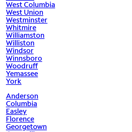
West Columbia
West Union
Westminster
Whitmire
Williamston
Williston
Windsor
Winnsboro
Woodruff
Yemassee
York
Anderson
Columbia
Easley
Florence
Georgetown