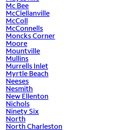
Mc Bee
McClellanville
McColl
McConnells
Moncks Corner
Moore
Mountville
Mullins
Murrells Inlet
Myrtle Beach
Neeses
Nesmith
New Ellenton
Nichols
Ninety Six
North
North Charleston