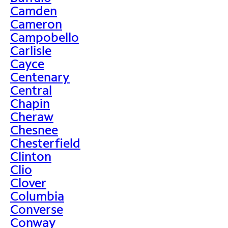
Camden
Cameron
Campobello
Carlisle
Cayce
Centenary
Central
Chapin
Cheraw
Chesnee
Chesterfield
Clinton
Clio
Clover
Columbia
Converse
Conway