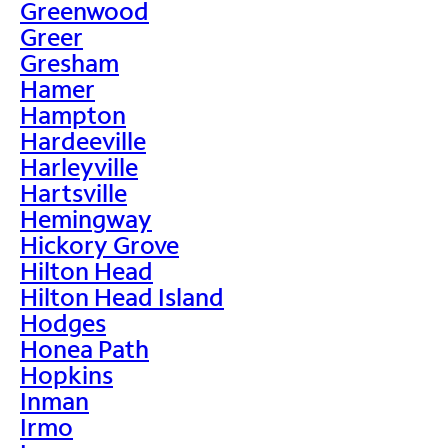
Greenwood
Greer
Gresham
Hamer
Hampton
Hardeeville
Harleyville
Hartsville
Hemingway
Hickory Grove
Hilton Head
Hilton Head Island
Hodges
Honea Path
Hopkins
Inman
Irmo