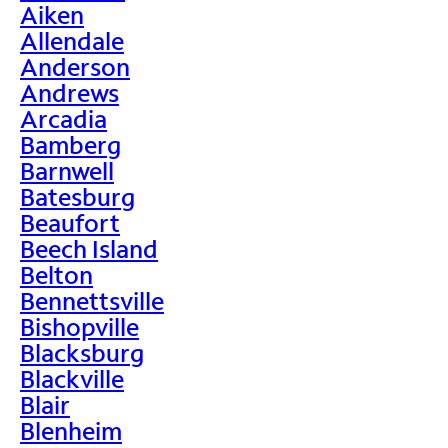
Aiken
Allendale
Anderson
Andrews
Arcadia
Bamberg
Barnwell
Batesburg
Beaufort
Beech Island
Belton
Bennettsville
Bishopville
Blacksburg
Blackville
Blair
Blenheim