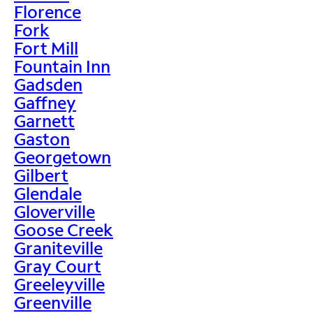
Florence
Fork
Fort Mill
Fountain Inn
Gadsden
Gaffney
Garnett
Gaston
Georgetown
Gilbert
Glendale
Gloverville
Goose Creek
Graniteville
Gray Court
Greeleyville
Greenville