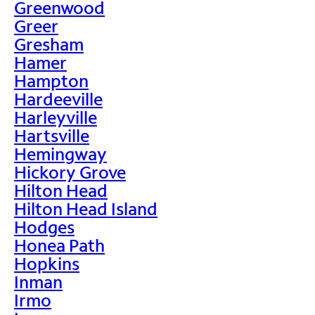
Greenwood
Greer
Gresham
Hamer
Hampton
Hardeeville
Harleyville
Hartsville
Hemingway
Hickory Grove
Hilton Head
Hilton Head Island
Hodges
Honea Path
Hopkins
Inman
Irmo