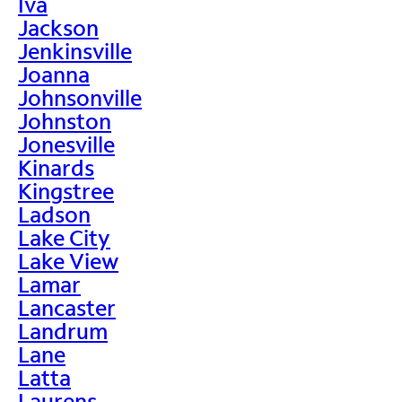
Iva
Jackson
Jenkinsville
Joanna
Johnsonville
Johnston
Jonesville
Kinards
Kingstree
Ladson
Lake City
Lake View
Lamar
Lancaster
Landrum
Lane
Latta
Laurens