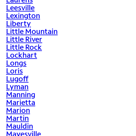
Leesville
Lexington
Liberty
Little Mountain
Little River
Little Rock
Lockhart
Longs
Loris
Lugoff
Lyman
Manning
Marietta
Marion
Martin
Mauldin
Mayesville