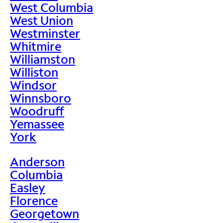
West Columbia
West Union
Westminster
Whitmire
Williamston
Williston
Windsor
Winnsboro
Woodruff
Yemassee
York
Anderson
Columbia
Easley
Florence
Georgetown