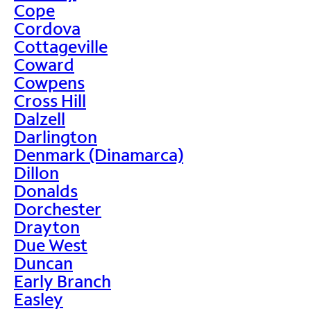
Cope
Cordova
Cottageville
Coward
Cowpens
Cross Hill
Dalzell
Darlington
Denmark (Dinamarca)
Dillon
Donalds
Dorchester
Drayton
Due West
Duncan
Early Branch
Easley