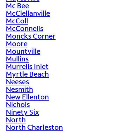
Mc Bee
McClellanville
McColl
McConnells
Moncks Corner
Moore
Mountville
Mullins
Murrells Inlet
Myrtle Beach
Neeses
Nesmith
New Ellenton
Nichols
Ninety Six
North
North Charleston