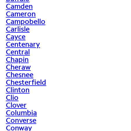
Camden
Cameron
Campobello
Carlisle
Cayce
Centenary
Central
Chapin
Cheraw
Chesnee
Chesterfield
Clinton
Clio
Clover
Columbia
Converse
Conway