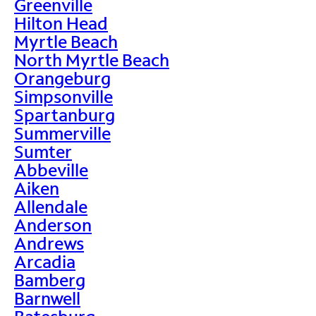
Greenville
Hilton Head
Myrtle Beach
North Myrtle Beach
Orangeburg
Simpsonville
Spartanburg
Summerville
Sumter
Abbeville
Aiken
Allendale
Anderson
Andrews
Arcadia
Bamberg
Barnwell