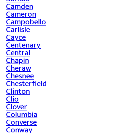
Camden
Cameron
Campobello
Carlisle
Cayce
Centenary
Central
Chapin
Cheraw
Chesnee
Chesterfield
Clinton
Clio
Clover
Columbia
Converse
Conway