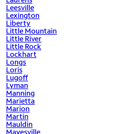
Leesville
Lexington
Liberty
Little Mountain
Little River
Little Rock
Lockhart
Longs
Loris
Lugoff
Lyman
Manning
Marietta
Marion
Martin
Mauldin
Mayesville