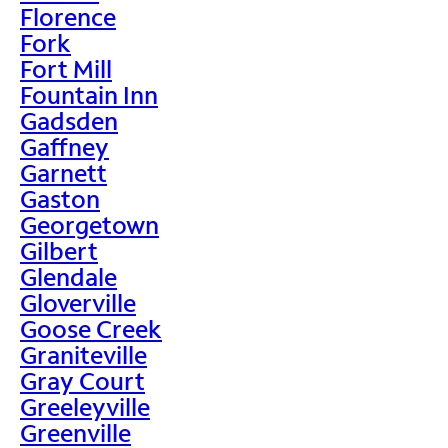
Florence
Fork
Fort Mill
Fountain Inn
Gadsden
Gaffney
Garnett
Gaston
Georgetown
Gilbert
Glendale
Gloverville
Goose Creek
Graniteville
Gray Court
Greeleyville
Greenville