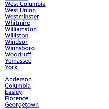
West Columbia
West Union
Westminster
Whitmire
Williamston
Williston
Windsor
Winnsboro
Woodruff
Yemassee
York
Anderson
Columbia
Easley
Florence
Georgetown