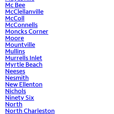
Mc Bee
McClellanville
McColl
McConnells
Moncks Corner
Moore
Mountville
Mullins
Murrells Inlet
Myrtle Beach
Neeses
Nesmith
New Ellenton
Nichols
Ninety Six
North
North Charleston