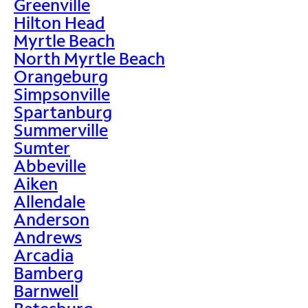
Greenville
Hilton Head
Myrtle Beach
North Myrtle Beach
Orangeburg
Simpsonville
Spartanburg
Summerville
Sumter
Abbeville
Aiken
Allendale
Anderson
Andrews
Arcadia
Bamberg
Barnwell