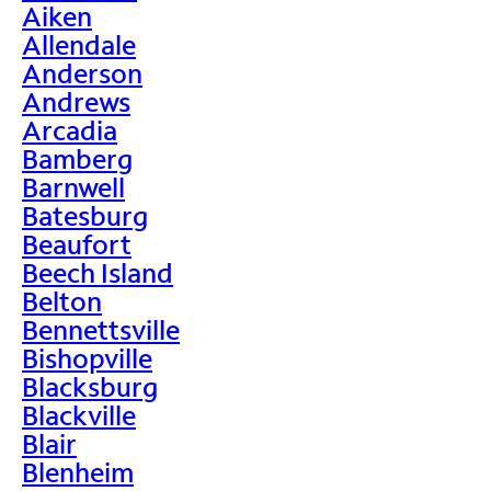
Aiken
Allendale
Anderson
Andrews
Arcadia
Bamberg
Barnwell
Batesburg
Beaufort
Beech Island
Belton
Bennettsville
Bishopville
Blacksburg
Blackville
Blair
Blenheim