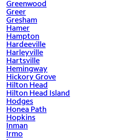
Greenwood
Greer
Gresham
Hamer
Hampton
Hardeeville
Harleyville
Hartsville
Hemingway
Hickory Grove
Hilton Head
Hilton Head Island
Hodges
Honea Path
Hopkins
Inman
Irmo