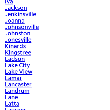
Iva
Jackson
Jenkinsville
Joanna
Johnsonville
Johnston
Jonesville
Kinards
Kingstree
Ladson
Lake City
Lake View
Lamar
Lancaster
Landrum
Lane
Latta
Laurens