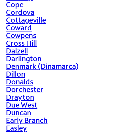
Cope
Cordova
Cottageville
Coward
Cowpens
Cross Hill
Dalzell
Darlington
Denmark (Dinamarca)
Dillon
Donalds
Dorchester
Drayton
Due West
Duncan
Early Branch
Easley