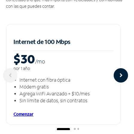
con las que puedes contar.
Internet de 100 Mbps
$30
/m
o
por 1 año
Internet con fibra óptica
Módem gratis
Agrega WiFi Avanzado + $10/mes
Sin límite de datos, sin contratos
Comenzar