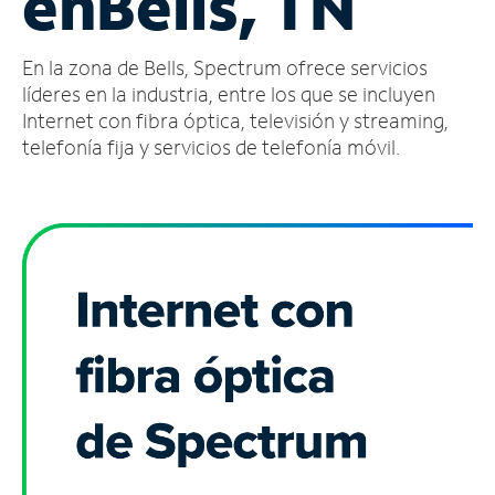
en
Bells, TN
Administrar
En la zona de Bells, Spectrum ofrece servicios
cuenta
Encuentra
líderes en la industria, entre los que se incluyen
una
Internet con fibra óptica, televisión y streaming,
tienda
telefonía fija y servicios de telefonía móvil.