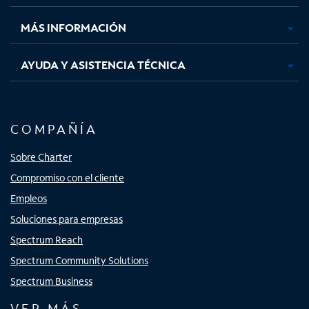
nueva
nueva
nueva
nueva
MÁS INFORMACIÓN
AYUDA Y ASISTENCIA TÉCNICA
COMPAÑÍA
Sobre Charter
Compromiso con el cliente
Empleos
Soluciones para empresas
Spectrum Reach
Spectrum Community Solutions
Spectrum Business
VER MÁS