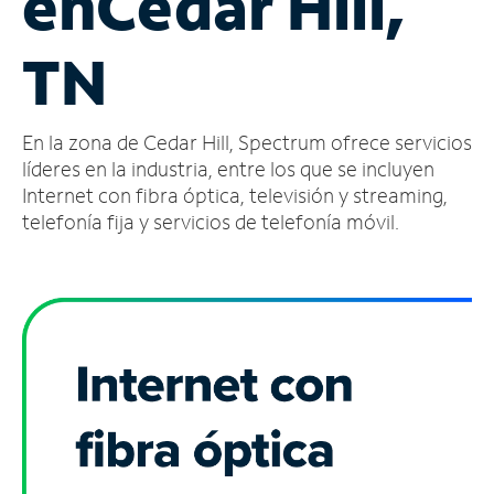
en
Cedar Hill,
Administrar
TN
cuenta
Encuentra
una
En la zona de Cedar Hill, Spectrum ofrece servicios
tienda
líderes en la industria, entre los que se incluyen
Internet con fibra óptica, televisión y streaming,
telefonía fija y servicios de telefonía móvil.