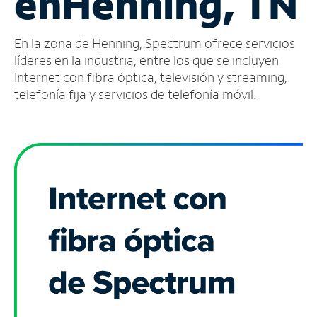
en
Henning, TN
Administrar
En la zona de Henning, Spectrum ofrece servicios
cuenta
Encuentra
líderes en la industria, entre los que se incluyen
una
Internet con fibra óptica, televisión y streaming,
tienda
telefonía fija y servicios de telefonía móvil.