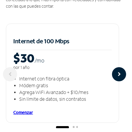
con las que puedes contar.
Internet de 100 Mbps
$30
/m
o
por 1 año
Internet con fibra óptica
Módem gratis
Agrega WiFi Avanzado + $10/mes
Sin límite de datos, sin contratos
Comenzar