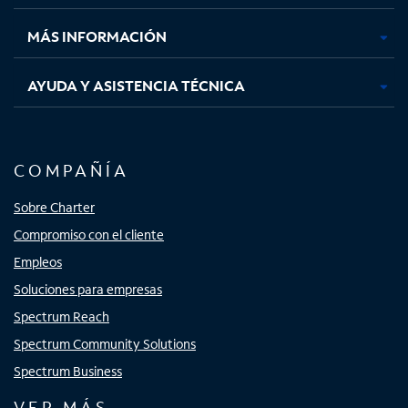
nueva
nueva
nueva
nueva
MÁS INFORMACIÓN
AYUDA Y ASISTENCIA TÉCNICA
COMPAÑÍA
Sobre Charter
Compromiso con el cliente
Empleos
Soluciones para empresas
Spectrum Reach
Spectrum Community Solutions
Spectrum Business
VER MÁS