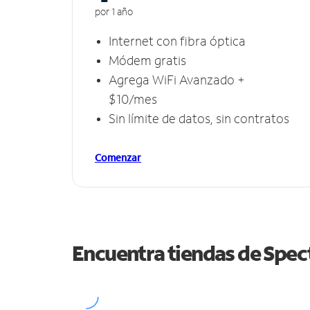
por 1 año
Internet con fibra óptica
Módem gratis
Agrega WiFi Avanzado +
$10/mes
Sin límite de datos, sin contratos
Comenzar
Encuentra tiendas de Spe