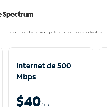
de Spectrum
antente conectado a lo que más importa con velocidades y confiabilidad
Internet de 500
Mbps
$40
/m
o