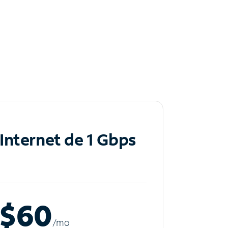
Internet de 1 Gbps
$60
/m
o