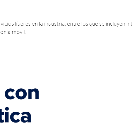
cios líderes en la industria, entre los que se incluyen In
fonía móvil.