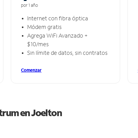
por 1 año
Internet con fibra óptica
Módem gratis
Agrega WiFi Avanzado +
$10/mes
Sin límite de datos, sin contratos
Comenzar
ctrum en
Joelton