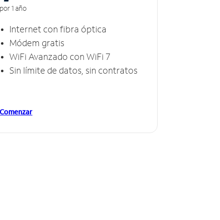
por 1 año
Internet con fibra óptica
Módem gratis
WiFi Avanzado con WiFi 7
Sin límite de datos, sin contratos
Comenzar