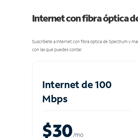
Internet con fibra óptica 
Suscríbete a Internet con fibra óptica de Spectrum y m
con las que puedes contar.
Internet de 100
Mbps
$30
/m
o