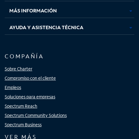
nueva
nueva
nueva
nueva
MÁS INFORMACIÓN
AYUDA Y ASISTENCIA TÉCNICA
COMPAÑÍA
Sobre Charter
Compromiso con el cliente
Empleos
Soluciones para empresas
Spectrum Reach
Spectrum Community Solutions
Spectrum Business
VER MÁS