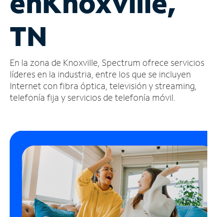
en
Knoxville,
Administrar
TN
cuenta
Encuentra
una
En la zona de Knoxville, Spectrum ofrece servicios
tienda
líderes en la industria, entre los que se incluyen
Internet con fibra óptica, televisión y streaming,
telefonía fija y servicios de telefonía móvil.