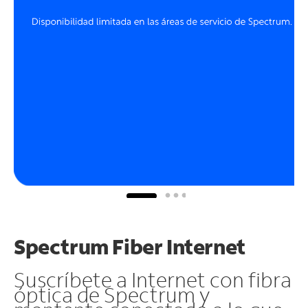
Spectrum Fiber Internet
Suscríbete a Internet con fibra
óptica de Spectrum y