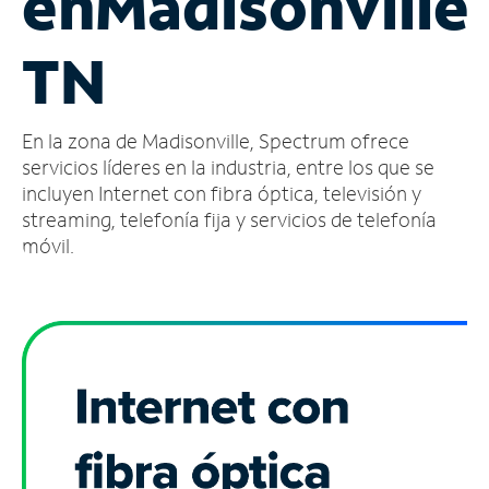
en
Madisonville,
Administrar
TN
cuenta
Encuentra
una
En la zona de Madisonville, Spectrum ofrece
tienda
servicios líderes en la industria, entre los que se
incluyen Internet con fibra óptica, televisión y
streaming, telefonía fija y servicios de telefonía
móvil.