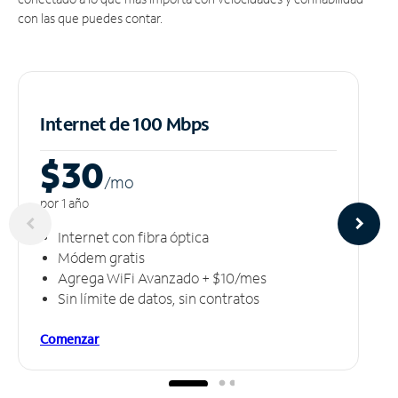
con las que puedes contar.
Internet de 100 Mbps
$30
/m
o
por 1 año
Internet con fibra óptica
Módem gratis
Agrega WiFi Avanzado + $10/mes
Sin límite de datos, sin contratos
Comenzar