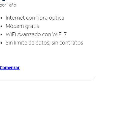
por 1 año
Internet con fibra óptica
Módem gratis
WiFi Avanzado con WiFi 7
Sin límite de datos, sin contratos
Comenzar