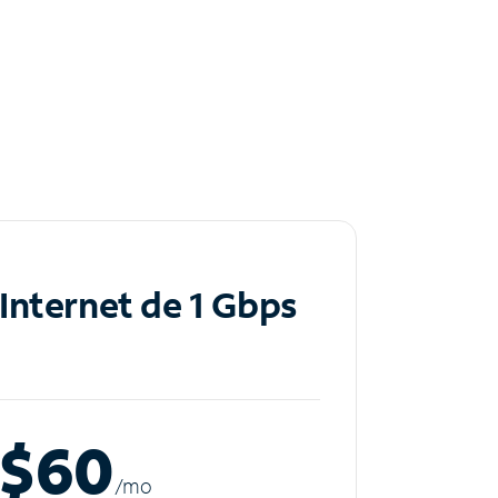
Internet de 1 Gbps
$60
/m
o