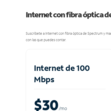
Internet con fibra óptica 
Suscríbete a Internet con fibra óptica de Spectrum y m
con las que puedes contar.
Internet de 100
Mbps
$30
/m
o