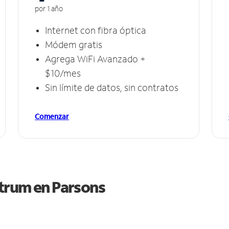
por 1 año
Internet con fibra óptica
Módem gratis
Agrega WiFi Avanzado +
$10/mes
Sin límite de datos, sin contratos
Comenzar
ctrum en
Parsons