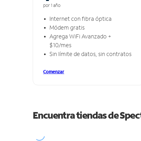
por 1 año
Internet con fibra óptica
Módem gratis
Agrega WiFi Avanzado +
$10/mes
Sin límite de datos, sin contratos
Comenzar
Encuentra tiendas de Spe