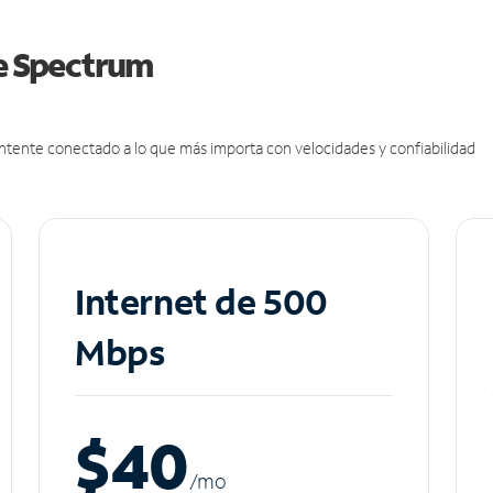
de Spectrum
antente conectado a lo que más importa con velocidades y confiabilidad
Internet de 500
Mbps
$40
/m
o